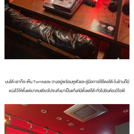
บนโต๊ะเราก็จะเห็น
Turntable
วางอยู่พร้อมหูฟังและคู่มือการใช้โดยโต๊ะในร้านก็มี
แบ่งไว้ให้ตั้งแต่มาคนเดียวไปจนถึงมาเป็นแก๊งค์มีตั้งแต่โต๊ะทั่วไปยันห้องวีไอพี