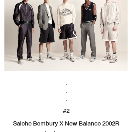
.
.
.
#2
Salehe Bembury X New Balance 2002R