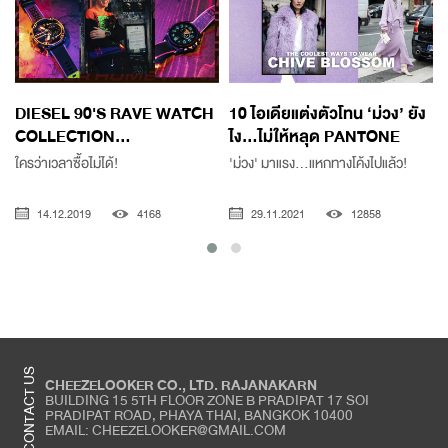
DIESEL 90'S RAVE WATCH
10 ไอเดียแต่งตัวโทน ‘ม่วง’ ยัง
COLLECTION...
ไง…ไม่ให้หลุด PANTONE
เ
ใครว่าเวลาซื้อไม่ได้!
'ม่วง' มาแรง...แหกทางโค้งไปแล้ว!
14.12.2019
4168
29.11.2021
12858
CONTACT US
CHEEZELOOKER CO., LTD. RAJANAKARN
BUILDING 15 5TH FLOOR ZONE B PRADIPAT 17 SOI
PRADIPAT ROAD, PHAYA THAI, BANGKOK 10400
EMAIL: CHEEZELOOKER@GMAIL.COM