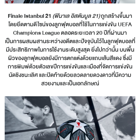
Finale Istanbul 21
(ฟินาเล อิสตันบูล 21)
ถูกสร้างขึ้นมา
โดยยึดตามดีไซน์ของลูกฟุตบอลที่ใช้ในการแข่งขัน UEFA
Champions League ตลอดระยะเวลา 20 ปีที่ผ่านมา
เป็นการผสมผสานระหว่างอดีตและปัจจุบันไว้ในลูกฟุตบอลที่
มีประสิทธิภาพในการใช้งานระดับสูงสุด ยิ่งไปกว่านั้น บนพื้น
ผิวของลูกฟุตบอลยังมีการตกแต่งด้วยแถบเส้นสีแดง ซึ่งมี
การพิมพ์ด้วยตัวเลขปีการแข่งขันและเมืองที่จัดการแข่งขัน
นัดชิงชนะเลิศ และปิดท้ายด้วยลวดลายดวงดาวที่มีความ
สวยงามและเป็นเอกลักษณ์