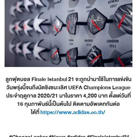
ลูกฟุตบอล Finale Istanbul 21 จะถูกนำมาใช้ในการแข่งขัน
วันพรุ่งนี้จนถึงนัดชิงชนะเลิศ UEFA Champions League
ประจำฤดูกาล 2020/21 มาในราคา 4,200 บาท ตั้งแต่วันที่
16 กุมภาพันธ์นี้เป็นต้นไป ติดตามอัพเดทกันต่อ
ได้ที่
https://www.adidas.co.th/
#CheezeLooker #News #adidas #FinaleIstanbul21