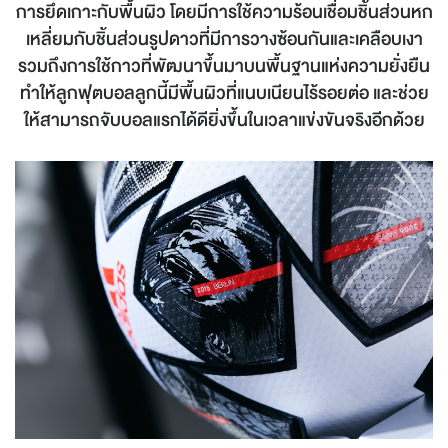
การยึดเกาะกับพื้นผิว โดยมีการใช้ความร้อนเชื่อมชิ้นส่วนหก
เหลี่ยมกับชิ้นส่วนรูปดาวที่มีการวางซ้อนกันและเคลือบเงา
รวมถึงการใช้กาวที่พัฒนาขึ้นมาบนพื้นฐานแห่งความยั่งยืน
ทำให้ลูกฟุตบอลลูกนี้มีพื้นผิวที่แนบเนียนไร้รอยต่อ และช่วย
ให้สามารถจับบอลแรกได้ดียิ่งขึ้นในเวลาแข่งขันจริงอีกด้วย