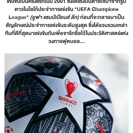
แข่งขันเป็นครั้งแรกในปี 2001 ซึ่งได้แรงบันดาลใจมาจากรูป
ดาวในโลโก้ประจำการแข่งขัน "UEFA Champions
League"
(ยูฟา แชมป์เปียนส์ ลีก)
ก่อนที่จะกลายมาเป็น
สัญลักษณ์ประจำการแข่งขันระดับสูงสุด ซึ่งได้รวบรวมเหล่า
ทีมที่ดีที่สุดมาแข่งขันกันเพื่อจารึกชื่อไว้ในประวัติศาสตร์แห่ง
วงการฟุตบอล...