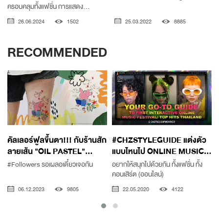
ครอบคลุมทั้งแฟชั่น การแสดง...
26.06.2024
1502
25.03.2022
8885
RECOMMENDED
คัลเลอร์ฟูลขึ้นตา!!! กับร้านสัก
#CHZSTYLEGUIDE แต่งตัว
ลายเส้น "OIL PASTEL"...
แบบไหนไป ONLINE MUSIC...
#Followers รอเผลอเดี๋ยวเจอกัน
อยากให้สนุกไปด้วยกัน ทั้งแฟชั่น ทั้ง
คอนเสิร์ต (ออนไลน์)
06.12.2023
9805
22.05.2020
4122