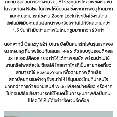
ก็ตาม ซึ่งด้วยการทำงานของ AI จะช่วยทำให้ภาพชัดเจนขึ้น
ในขณะที่ลด Noise ในภาพให้น้อยลง ซึ่งหากภาพอยู่ไกลมาก
และคุณสามารถใช้งาน Zoom Lock ที่จะเปิดใช้งานโดย
อัตโนมัติเมื่อคุณสัมผัสหน้าจอหรือโฟกัสไปที่วัตถุนานกว่า
1.5 วินาที เมื่อถ่ายภาพในโหมดซูมมากกว่า 20 เท่า
นอกจากนี้
Galaxy S21 Ultra
ยังเป็นสมาร์ทโฟนรุ่นแรกของ
Samsung
ที่มาพร้อมกับเลนส์ Tele 2 ตัว แบบซูมออปติคอล
3x และออปติคอล 10x ทำให้ได้ภาพคมชัด พร้อมนำไปใช้
งานหรือโพสต์ลงโซเชียลได้ โดยหากใครที่เป็นสายท่องเที่ยว
สามารถใช้ Space Zoom เพื่อถ่ายภาพตึกหรือ
สถาปัตยกรรมต่างๆ ซึ่งจะทำให้ได้มุมมองใหม่ที่น่าสนใจ
มากกว่าการถ่ายผ่านเลนส์ Wide เพียงอย่างเดียว หรือหาก
ไปคอนเสิร์ต ยังสามารถใช้โหมดนี้ในการซูมภาพศิลปินคน
โปรด ให้เห็นได้อย่างชัดเจนอีกด้วย