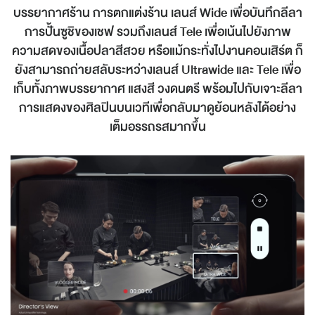
บรรยากาศร้าน การตกแต่งร้าน เลนส์ Wide เพื่อบันทึกลีลา
การปั้นซูชิของเชฟ รวมถึงเลนส์ Tele เพื่อเน้นไปยังภาพ
ความสดของเนื้อปลาสีสวย หรือแม้กระทั่งไปงานคอนเสิร์ต ก็
ยังสามารถถ่ายสลับระหว่างเลนส์ Ultrawide และ Tele เพื่อ
เก็บทั้งภาพบรรยากาศ แสงสี วงดนตรี พร้อมไปกับเจาะลีลา
การแสดงของศิลปินบนเวทีเพื่อกลับมาดูย้อนหลังได้อย่าง
เต็มอรรถรสมากขึ้น