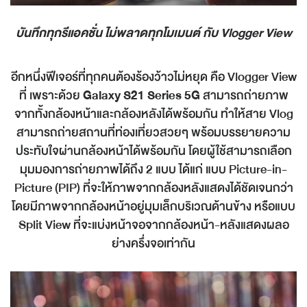
บันทึกทุกรีแอคชั่น ไม่พลาดทุกโมเมนต์ กับ
Vlogger View
อีกหนึ่งฟีเจอร์ที่ทุกคนต้องร้องว้าวไม่หยุด คือ Vlogger View
ที่ เพราะด้วย
Galaxy S21 Series 5G
สามารถถ่ายภาพ
จากทั้งกล้องหน้าและกล้องหลังได้พร้อมกัน ทำให้สาย Vlog
สามารถถ่ายสถานที่ท่องเที่ยวสวยๆ พร้อมบรรยายความ
ประทับใจผ่านกล้องหน้าได้พร้อมกัน โดยผู้ใช้สามารถเลือก
มุมมองการถ่ายภาพได้ถึง 2 แบบ ได้แก่ แบบ Picture-in-
Picture (PIP) ที่จะให้ภาพจากกล้องหลังแสดงได้ชัดเจนกว่า
โดยมีภาพจากกล้องหน้าอยู่มุมเล็กบริเวณด้านข้าง หรือแบบ
Split View ที่จะแบ่งหน้าจอจากกล้องหน้า-หลังแสดงผลอ
ย่างครึ่งจอเท่ากัน