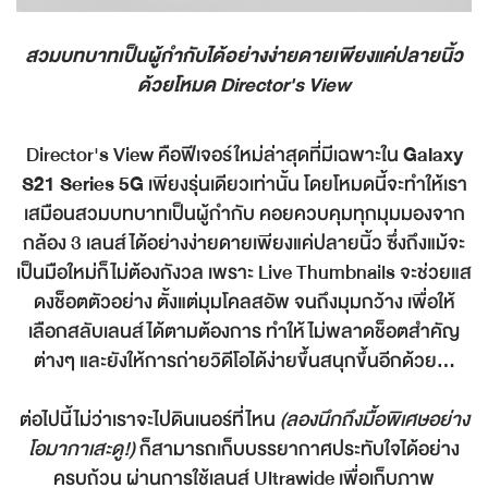
สวมบทบาทเป็นผู้กำกับได้อย่างง่ายดายเพียงแค่ปลายนิ้ว
ด้วยโหมด
Director's View
Director's View คือฟีเจอร์ใหม่ล่าสุดที่มีเฉพาะใน
Galaxy
S21 Series 5G
เพียงรุ่นเดียวเท่านั้น โดยโหมดนี้จะทำให้เรา
เสมือนสวมบทบาทเป็นผู้กำกับ คอยควบคุมทุกมุมมองจาก
กล้อง 3 เลนส์ได้อย่างง่ายดายเพียงแค่ปลายนิ้ว ซึ่งถึงแม้จะ
เป็นมือใหม่ก็ไม่ต้องกังวล เพราะ Live Thumbnails จะช่วยแส
ดงช็อตตัวอย่าง ตั้งแต่มุมโคลสอัพ จนถึงมุมกว้าง เพื่อให้
เลือกสลับเลนส์ได้ตามต้องการ ทำให้ไม่พลาดช็อตสำคัญ
ต่างๆ และยังให้การถ่ายวิดีโอได้ง่ายขึ้นสนุกขึ้นอีกด้วย...
ต่อไปนี้ไม่ว่าเราจะไปดินเนอร์ที่ไหน
(ลองนึกถึงมื้อพิเศษอย่าง
โอมากาเสะดู!)
ก็สามารถเก็บบรรยากาศประทับใจได้อย่าง
ครบถ้วน ผ่านการใช้เลนส์ Ultrawide เพื่อเก็บภาพ