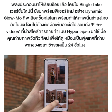
เพลงประกอบมาให้เรียบร้อยแล้ว โดยใน Single Take
เวอร์ชั่นใหม่นี้ ยังมาพร้อมฟีเจอร์ใหม่ อย่าง Dynamic
Slow-Mo ที่จะเลือกช็อตไฮไลท์ พร้อมทำให้ภาพนั้นช้าลงโดย
อัตโนมัติ โดยไม่ต้องตัดต่อเพิ่มอีกต่อไป รวมถึง 'Filter
videos' ที่นำสไตล์การถ่ายทำแบบ Hyper lapse มาใช้เมื่อ
คุณถ่ายภาพวิวทิวทัศน์ เพื่อให้ดูเหมือนเป็นฟุตเทจที่ถ่าย
จากช่วงเวลาเช้าจรดเย็น 24 ชั่วโมง