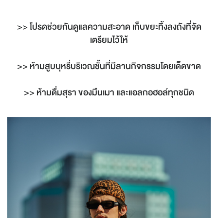
>> โปรดช่วยกันดูแลความสะอาด เก็บขยะทิ้งลงถังที่จัด
เตรียมไว้ให้
>> ห้ามสูบบุหรี่บริเวณชั้นที่มีลานกิจกรรมโดยเด็ดขาด
>> ห้ามดื่มสุรา ของมึนเมา และแอลกอฮอล์ทุกชนิด