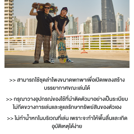
>> สามารถใช้ชุดลำโพงขนาดพกพาเพื่อเปิดเพลงสร้าง
บรรยากาศขณะเล่นได้
>> กรุณาวางอุปกรณ์ของใช้ที่นำติดตัวมาอย่างเป็นระเบียบ
ไม่กีดขวางการเล่นและดูแลรักษาทรัพย์สินของตัวเอง
>> ไม่ทำน้ำหกในบริเวณที่เล่น เพราะจะทำให้พื้นลื่นและเกิด
อุบัติเหตุได้ง่าย