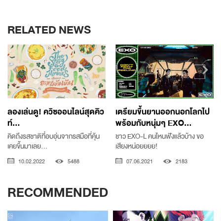
RELATED NEWS
ลองเล่นดู! ควิซออนไลน์สุดคิว
เตรียมขึ้นยานออกนอกโลกไป
ท์...
พร้อมกับหนุ่มๆ EXO...
คิดถึงรสชาติที่อบอุ่นจากรสมือที่คุ้น
ชาว EXO-L คนไหนฟังแล้วบ้าง ขอ
เคยขึ้นมาเลย...
เสียงหน่อยยยย!
10.02.2022
5488
07.06.2021
2183
RECOMMENDED