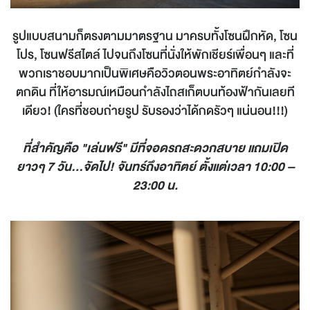
รูปแบบสนามก็ตรงตามมาตรฐาน มาครบทั้งโซนฝึกหัด, โซน
โปร, โซนฟรีสไตล์ ไปจนถึงโซนที่นั่งให้พักเชียร์เพื่อนๆ และที่
พวกเราชอบมากเป็นพิเศษคือวิวตอนพระอาทิตย์กำลังจะ
ตกดิน ที่ให้อารมณ์เหมือนกำลังไถสเก็ตบนท้องฟ้ากันเลยที
เดียว! (ใครที่ชอบถ่ายรูป รับรองว่าได้กดรัวๆ แน่นอน!!!)
ที่สำคัญคือ "เล่นฟรี" มีที่จอดรถสะดวกสบาย แถมเปิด
ยาวๆ 7 วัน...จัดไป! จันทร์ถึงอาทิตย์ ตั้งแต่เวลา 10:00 –
23:00 น.