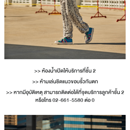
>> ห้องน้ำเปิดให้บริการที่ชั้น 2
>> ห้ามเล่นชิดแนวขอบรั้วกันตก
>> หากมีอุบัติเหตุ สามารถติดต่อได้ที่จุดบริการลูกค้าชั้น 2
หรือโทร 02-661-5580 ต่อ 0