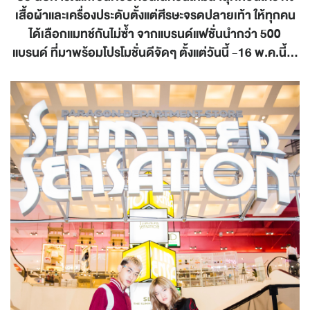
เสื้อผ้าและเครื่องประดับตั้งแต่ศีรษะจรดปลายเท้า ให้ทุกคน
ได้เลือกแมทช์กันไม่ซ้ำ จากแบรนด์แฟชั่นนำกว่า 500
แบรนด์ ที่มาพร้อมโปรโมชั่นดีจัดๆ
ตั้งแต่วันนี้ -16 พ.ค.นี้...