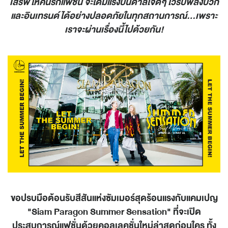
เสิร์ฟให้คนรักแฟชั่น จะได้มีแรงบันดาลใจดีๆ ไว้รับพลังบวก
และอินเทรนด์ได้อย่างปลอดภัยในทุกสถานการณ์...เพราะ
เราจะผ่านเรื่องนี้ไปด้วยกัน!
ขอปรบมือต้อนรับสีสันแห่งซัมเมอร์สุดร้อนแรงกับแคมเปญ
"
Siam Paragon Summer Sensation" ที่จะเปิด
ประสบการณ์แฟชั่นด้วยคอลเลคชั่นใหม่ล่าสุดก่อนใคร ทั้ง