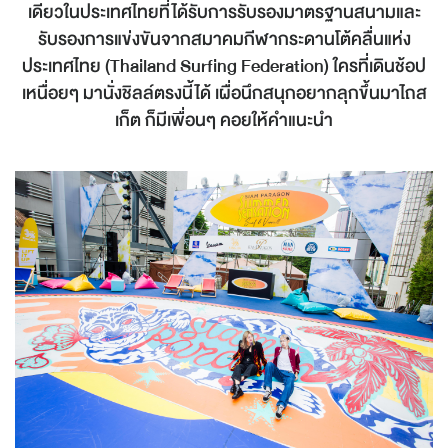
เดียวในประเทศไทยที่ได้รับการรับรองมาตรฐานสนามและ
รับรองการแข่งขันจากสมาคมกีฬากระดานโต้คลื่นแห่ง
ประเทศไทย (Thailand Surfing Federation) ใครที่เดินช้อป
เหนื่อยๆ มานั่งชิลล์ตรงนี้ได้ เผื่อนึกสนุกอยากลุกขึ้นมาไถส
เก็ต ก็มีเพื่อนๆ คอยให้คำแนะนำ