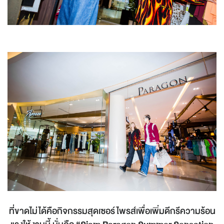
ที่ขาดไม่ได้คือกิจกรรมสุดเซอร์ไพรส์เพื่อเพิ่มดีกรีความร้อน