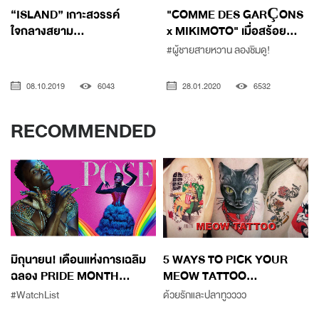
“ISLAND” เกาะสวรรค์
"COMME DES GARÇONS
ใจกลางสยาม...
x MIKIMOTO" เมื่อสร้อย...
#ผู้ชายสายหวาน ลองชิมดู!
08.10.2019
6043
28.01.2020
6532
RECOMMENDED
มิถุนายน! เดือนแห่งการเฉลิม
5 WAYS TO PICK YOUR
ฉลอง PRIDE MONTH...
MEOW TATTOO...
#WatchList
ด้วยรักและปลาทูวววว