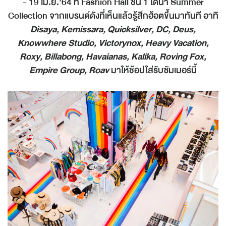
- 19 เม.ย.’64 ที่ Fashion Hall ชั้น 1 ได้นำ Summer
Collection จากแบรนด์ดังที่เห็นแล้วรู้สึกฮ้อตขึ้นมาทันที อาทิ
Disaya, Kemissara, Quicksilver, DC, Deus,
Knowwhere Studio, Victorynox, Heavy Vacation,
Roxy, Billabong, Havaianas, Kalika, Roving Fox,
Empire Group, Roav
มาให้ช้อปใส่รับซัมเมอร์นี้