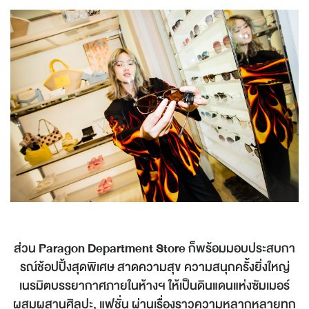
ส่วน
Paragon Department Store
ก็พร้อมมอบประสบกา
รณ์ช้อปปิ้งสุดพิเศษ สาดความสุข ความสนุกครั้งยิ่งใหญ่
เนรมิตบรรยากาศภายในห้างฯ ให้เป็นดินแดนแห่งซัมเมอร์
ผสมผสานศิลปะ, แฟชั่น ผ่านเรื่องราวความหลากหลายทุก