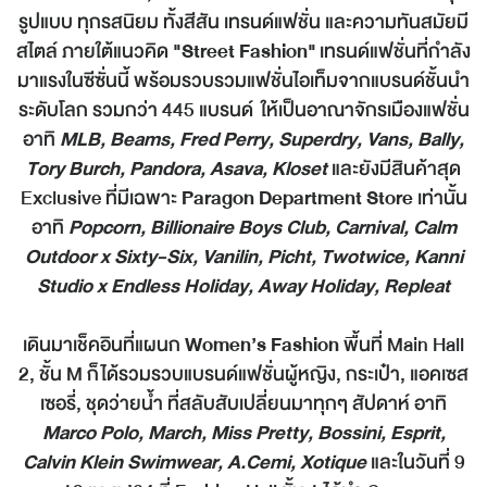
รูปแบบ ทุกรสนิยม ทั้งสีสัน เทรนด์แฟชั่น และความทันสมัยมี
สไตล์ ภายใต้แนวคิด
"
Street Fashion"
เทรนด์แฟชั่นที่กำลัง
มาแรงในซีซั่นนี้ พร้อมรวบรวมแฟชั่นไอเท็มจากแบรนด์ชั้นนำ
ระดับโลก รวมกว่า 445 แบรนด์ ให้เป็นอาณาจักรเมืองแฟชั่น
อาทิ
MLB, Beams, Fred Perry, Superdry, Vans, Bally,
Tory Burch, Pandora, Asava, Kloset
และยังมีสินค้าสุด
Exclusive ที่มีเฉพาะ
Paragon Department Store
เท่านั้น
อาทิ
Popcorn, Billionaire Boys Club,
Carnival, Calm
Outdoor x Sixty-Six, Vanilin, Picht, Twotwice, Kanni
Studio x Endless Holiday, Away Holiday, Repleat
เดินมาเช็คอินที่แผนก
Women’s Fashion
พื้นที่ Main Hall
2, ชั้น M ก็ได้รวมรวบแบรนด์แฟชั่นผู้หญิง, กระเป๋า, แอคเซส
เซอรี่, ชุดว่ายน้ำ ที่สลับสับเปลี่ยนมาทุกๆ สัปดาห์ อาทิ
Marco Polo, March, Miss Pretty, Bossini, Esprit,
Calvin Klein Swimwear, A.Cemi, Xotique
และในวันที่ 9