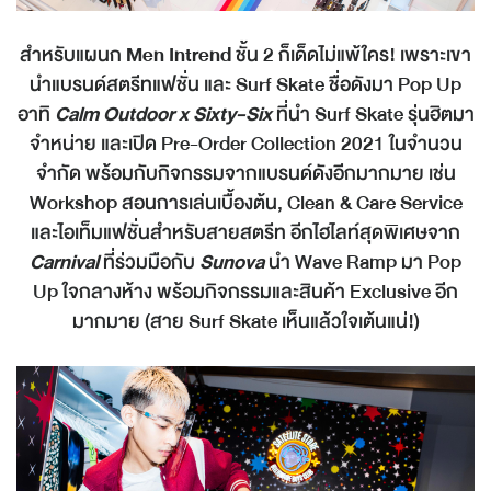
สำหรับแผนก
Men Intrend
ชั้น 2 ก็เด็ดไม่แพ้ใคร! เพราะเขา
นำแบรนด์สตรีทแฟชั่น และ Surf Skate ชื่อดังมา Pop Up
อาทิ
Calm Outdoor x Sixty-Six
ที่นำ Surf Skate รุ่นฮิตมา
จำหน่าย และเปิด Pre-Order Collection 2021 ในจำนวน
จำกัด พร้อมกับกิจกรรมจากแบรนด์ดังอีกมากมาย เช่น
Workshop สอนการเล่นเบื้องต้น, Clean & Care Service
และไอเท็มแฟชั่นสำหรับสายสตรีท อีกไฮไลท์สุดพิเศษจาก
Carnival
ที่ร่วมมือกับ
Sunova
นำ Wave Ramp มา Pop
Up ใจกลางห้าง พร้อมกิจกรรมและสินค้า Exclusive อีก
มากมาย (สาย Surf Skate เห็นแล้วใจเต้นแน่!)