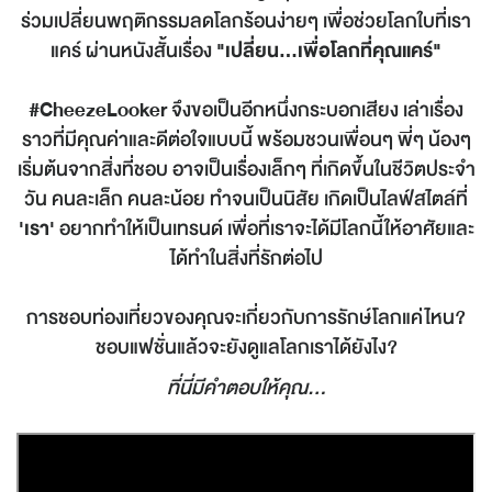
ร่วมเปลี่ยนพฤติกรรมลดโลกร้อนง่ายๆ เพื่อช่วยโลกใบที่เรา
แคร์ ผ่านหนังสั้นเรื่อง
"เปลี่ยน…เพื่อโลกที่คุณแคร์"
#CheezeLooker
จึงขอเป็นอีกหนึ่งกระบอกเสียง เล่าเรื่อง
ราวที่มีคุณค่าและดีต่อใจแบบนี้ พร้อมชวนเพื่อนๆ พี่ๆ น้องๆ
เริ่มต้นจากสิ่งที่ชอบ อาจเป็นเรื่องเล็กๆ ที่เกิดขึ้นในชีวิตประจำ
วัน คนละเล็ก คนละน้อย ทำจนเป็นนิสัย เกิดเป็นไลฟ์สไตล์ที่
'เรา'
อยากทำให้เป็นเทรนด์ เพื่อที่เราจะได้มีโลกนี้ให้อาศัยและ
ได้ทำในสิ่งที่รักต่อไป
การชอบท่องเที่ยวของคุณจะเกี่ยวกับการรักษ์โลกแค่ไหน?
ชอบแฟชั่นแล้วจะยังดูแลโลกเราได้ยังไง?
ที่นี่มีคำตอบให้คุณ...