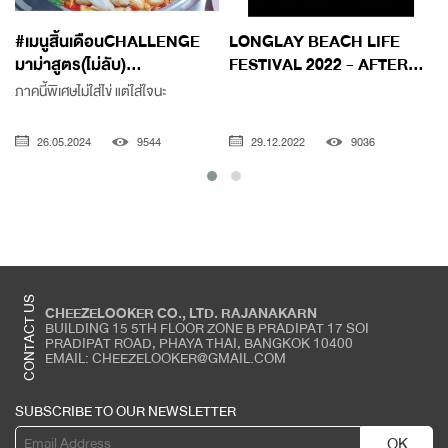
#เมนูสิ้นเดือนCHALLENGE
LONGLAY BEACH LIFE
มาม่าสูตร(ไม่ลับ)...
FESTIVAL 2022 - AFTER...
ภาคนี้พิเศษไม่ใส่ไข่ แต่ใส่ใจนะ
26.05.2024
9544
29.12.2022
9036
CONTACT US
CHEEZELOOKER CO., LTD. RAJANAKARN
BUILDING 15 5TH FLOOR ZONE B PRADIPAT 17 SOI
PRADIPAT ROAD, PHAYA THAI, BANGKOK 10400
EMAIL: CHEEZELOOKER@GMAIL.COM
SUBSCRIBE TO OUR NEWSLETTER
OK