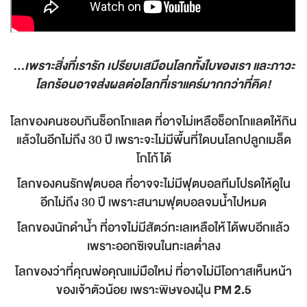
...เพราะสิ่งที่เรารัก เปรียบเสมือนโลกทั้งใบของเรา และภาวะ
โลกร้อนอาจส่งผลต่อโลกที่เราแคร์มากกว่าที่คิด
!
โลกของคนชอบกินช็อกโกแลต ที่อาจไม่เหลือช็อกโกแลตให้กิน
แล้วในอีกไม่ถึง 30 ปี เพราะจะไม่มีพื้นที่ใดบนโลกปลูกเมล็ด
โกโก้ได้
โลกของคนรักฟุตบอล ที่อาจจะไม่มีฟุตบอลทีมโปรดให้ดูใน
อีกไม่ถึง 30 ปี เพราะสนามฟุตบอลจมน้ำไปหมด
โลกของนักดำน้ำ ที่อาจไม่มีสัตว์ทะเลเหลือให้ได้พบอีกแล้ว
เพราะออกซิเจนในทะเลต่ำลง
โลกของว่าที่คุณพ่อคุณแม่มือใหม่ ที่อาจไม่มีโอกาสเห็นหน้า
ของเจ้าตัวน้อย เพราะพิษของฝุ่น
PM 2.5