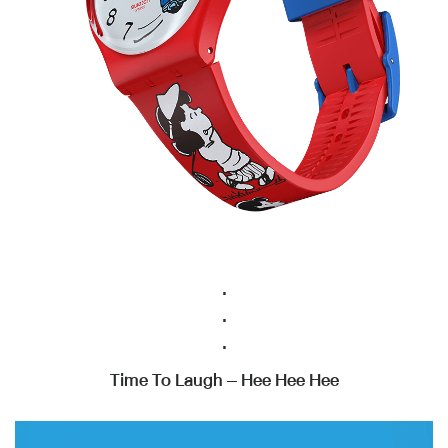
.
.
.
Time To Laugh – Hee Hee Hee