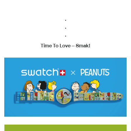
.
.
.
Time To Love – Smak!