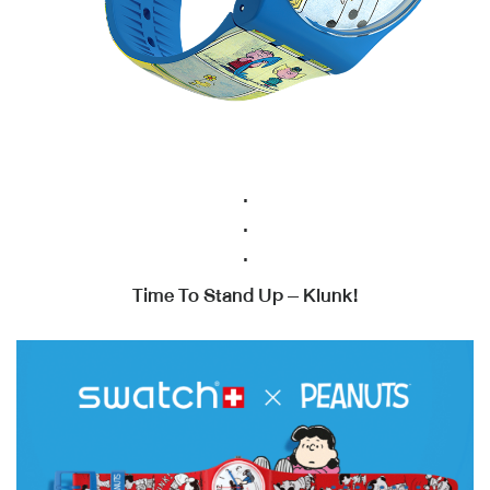
.
.
.
Time To Stand Up – Klunk!