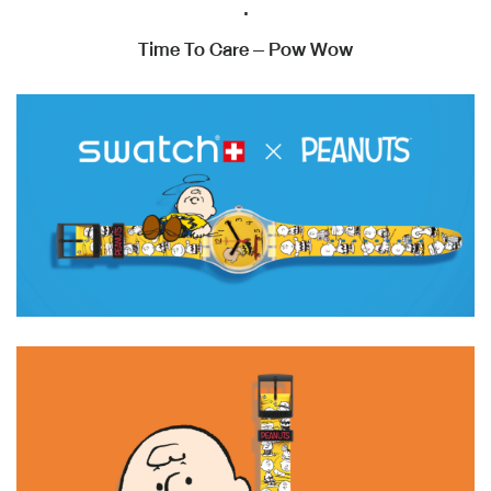
.
Time To Care – Pow Wow