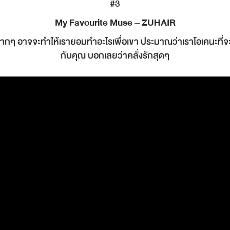
#3
My Favourite Muse – ZUHAIR
รมากๆ อาจจะทำให้เรายอมทำอะไรเพื่อเขา ประมาณว่าเราโอเคนะที่จะเส
กับคุณ บอกเลยว่าคลั่งรักสุดๆ