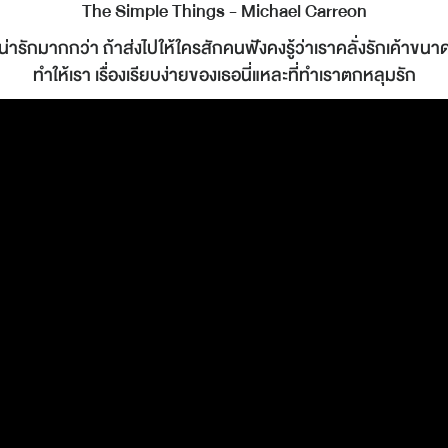
The Simple Things - Michael Carreon
ักมากกว่า ถ้าส่งไปให้ใครสักคนฟังคงรู้ว่าเราคลั่งรักเค้าขนาดไห
ทำให้เรา เรื่องเรียบง่ายของเธอนี่แหละที่ทำเราตกหลุมรัก