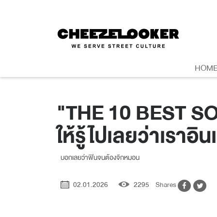
HOM
"THE 10 BEST S
ให้รู้ไปเลยว่าเราอิ
บอกเลยว่าฟินจนต้องจิกหมอน
02.01.2026
2295
Shares