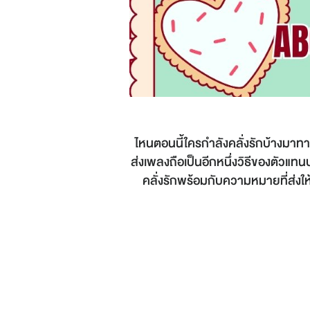
ไหนตอนนี้ใครกำลังคลั่งรักบ้างมาท
ส่งเพลงถือเป็นอีกหนึ่งวิธีของตัวแทน
คลั่งรักพร้อมกับความหมายที่ส่งใ