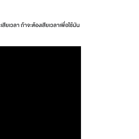
ียเวลา ถ้าจะต้องเสียเวลาเพื่อใช้มัน