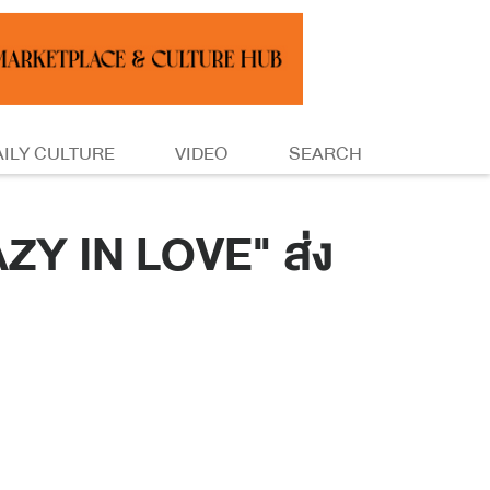
AILY CULTURE
VIDEO
SEARCH
Y IN LOVE" ส่ง