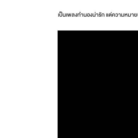
เป็นเพลงทำนองน่ารัก แต่ความหมายน่าร