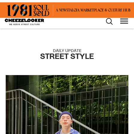
DAILY UPDATE
STREET STYLE