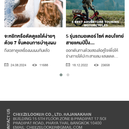
จะหยิกหรือดัดดูแลได้ง่ายๆ
5 รุ่นรถมอเตอร์ไซค์ ตอบโจทย์
ด้วย 7 ขั้นตอนการบำรุงผม
สายแคมป์ปิ้ง...
ถึงเวลาดูแลเรื่องผมผมกันแล้ว
ออกเดินทางด้วยสองล้อคู่ใจเพื่อให้
ร่างกายได้ปะทะสายลม แสงแดด...
24.08.2024
11688
18.12.2022
23658
CONTACT US
CHEEZELOOKER CO., LTD. RAJANAKARN
BUILDING 15 5TH FLOOR ZONE B PRADIPAT 17 SOI
PRADIPAT ROAD, PHAYA THAI, BANGKOK 10400
EMAIL: CHEEZELOOKER@GMAIL.COM