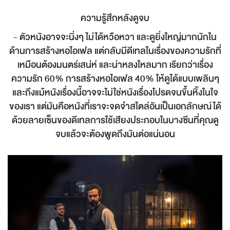
ความรู้สึกหลังดูจบ
- ตัวหนังอาจจะนิ่งๆ ไม่ได้หวือหวา และดูยิ่งใหญ่มากนักใน
ด้านการสร้างหอไอเฟล แต่กลับมีดีเทลในเรื่องของความรักที่
เหมือนต้องมนตร์เสน่ห์ และน่าหลงใหลมาก เรียกว่าเรื่อง
ความรัก 60% การสร้างหอไอเฟล 40% ให้ดูได้แบบเพลินๆ
และถึงแม้หนังเรื่องนี้อาจจะไม่ใช่หนังเรื่องโปรดจนขึ้นหิ้งในใจ
ของเรา แต่มันคือหนังที่เราจะจดจำสไตล์อันเป็นเอกลักษณ์ได้
ด้วยลายเซ็นของดีเทลการใช้เสียงประกอบในบางซีนที่คุณดู
จบแล้วจะต้องพูดถึงมันต่อแน่นอน