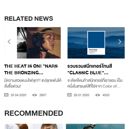
RELATED NEWS
THE HEAT IS ON! "NARS
รวบรวมสนีกเกอร์โทนสี
THE BRONZING...
"CLASSIC BLUE"...
มีความสวยแบบไฟลุก!!! #ปลุกแฟนให้
จะดีแค่ไหนถ้าสนีกเกอร์ที่เราชอบ เป็น
สั่งซื้อด่วน!
หนึ่งในเทรนด์สีที่ใช่จาก Color of...
20.04.2020
2607
26.01.2020
4520
RECOMMENDED