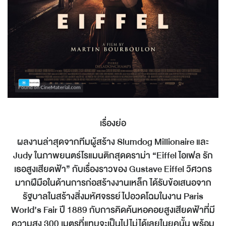
เรื่องย่อ
ผลงานล่าสุดจากทีมผู้สร้าง Slumdog Millionaire และ
Judy ในภาพยนตร์โรแมนติกสุดดราม่า “Eiffel ไอเฟล รัก
เธอสูงเสียดฟ้า” กับเรื่องราวของ Gustave Eiffel วิศวกร
มากฝีมือในด้านการก่อสร้างงานเหล็ก ได้รับข้อเสนอจาก
รัฐบาลในสร้างสิ่งมหัศจรรย์ไปอวดโฉมในงาน Paris
World’s Fair ปี 1889 กับการคิดค้นหอคอยสูงเสียดฟ้าที่มี
ความสูง 300 เมตรที่แทบจะเป็นไปไม่ได้เลยในยุคนั้น พร้อม