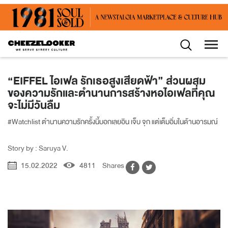
“EIFFEL ไอเฟล รักเธอสูงเสียดฟ้า” ส่วนผสม
ของความรักและตำนานการสร้างหอไอเฟลที่คุณ
จะไม่มีวันลืม
#Watchlist ตำนานความรักครั้งนี้บอกเลยอิน เจ็บ จุก แต่เต็มอิ่มในด้านอารมณ์
Story by : Saruya V.
15.02.2022
4811
Shares