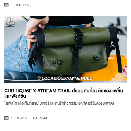
6163
CUB HOUSE X STREAM TRAIL ส่วนผสมที่ลงตัวของแฟชั่น
และฟังก์ชั่น
ไลฟ์สไตล์ไอเท็มที่สายไบเกอร์และคนรักกิจกรรมเอาท์ดอร์ไม่ควรพลาด!
15.10.2019
5844