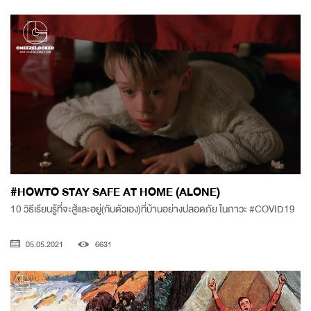
#HOWTO STAY SAFE AT HOME (ALONE)
10 วิธีเรียนรู้ที่จะสู้และอยู่(กับตัวเอง)ที่บ้านอย่างปลอดภัย ในภาวะ #COVID19
05.05.2021
6631