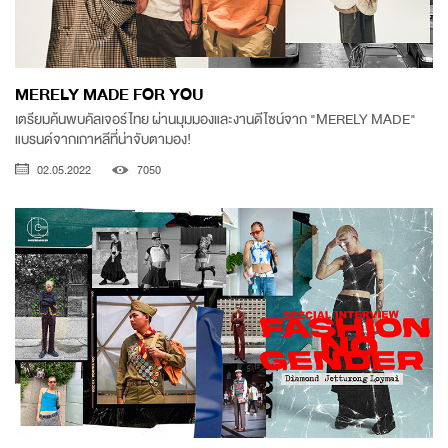
MERELY MADE FOR YOU
เตรียมค้นพบคัลเจอร์ไทย ผ่านมุมมองและงานดีไซน์จาก "MERELY MADE"
แบรนด์จากเกาหลีที่น่าจับตามอง!
02.05.2022
7050