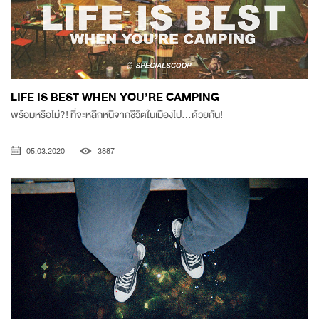
LIFE IS BEST WHEN YOU’RE CAMPING
พร้อมหรือไม่?! ที่จะหลีกหนีจากชีวิตในเมืองไป...ด้วยกัน!
05.03.2020
3887