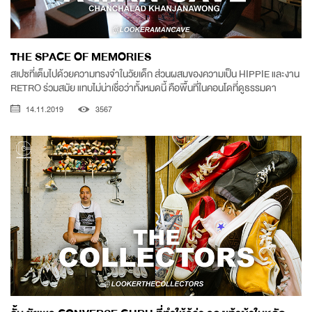
THE SPACE OF MEMORIES
สเปซที่เต็มไปด้วยความทรงจำในวัยเด็ก ส่วนผสมของความเป็น HIPPIE และงาน
RETRO ร่วมสมัย แทบไม่น่าเชื่อว่าทั้งหมดนี้ คือพื้นที่ในคอนโดที่ดูธรรมดา
14.11.2019
3567