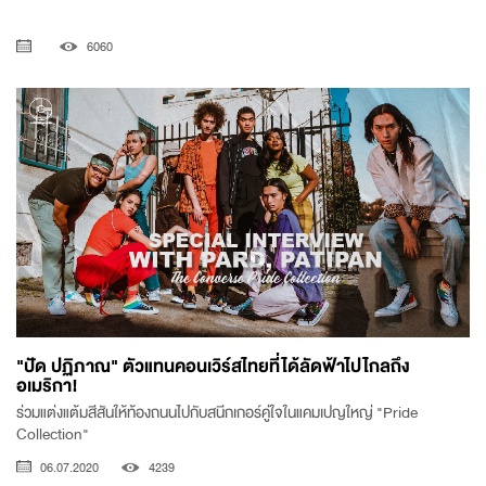
6060
"ปัด ปฏิภาณ" ตัวแทนคอนเวิร์สไทยที่ได้ลัดฟ้าไปไกลถึง
อเมริกา!
ร่วมแต่งแต้มสีสันให้ท้องถนนไปกับสนีกเกอร์คู่ใจในแคมเปญใหญ่ "Pride
Collection"
06.07.2020
4239