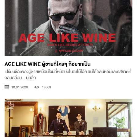
AGE LIKE WINE ผู้ชายที่ใครๆ ก็อยากเป็น
เปรียบชีวิตของผู้ชายเหมือนไวน์ที่หมักบ่มในถังไม้โอ๊ค จนได้กลิ่นหอมและรสชาติที่
กลมกล่อม...นุ่มลึก
10.01.2020
13563