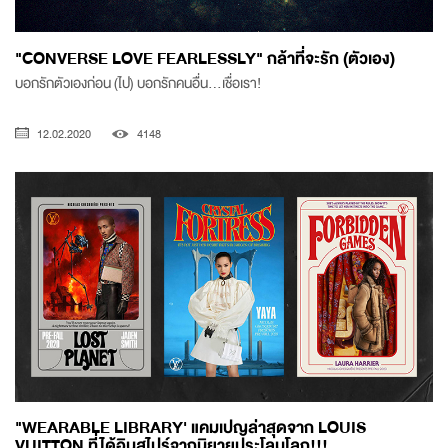
"CONVERSE LOVE FEARLESSLY" กล้าที่จะรัก (ตัวเอง)
บอกรักตัวเองก่อน (ไป) บอกรักคนอื่น...เชื่อเรา!
12.02.2020
4148
"WEARABLE LIBRARY' แคมเปญล่าสุดจาก LOUIS
VUITTON ที่ได้อินสไปร์จากนิยายประโลมโลก!!!