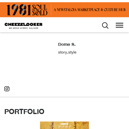
Dome S.
story,style
PORTFOLIO