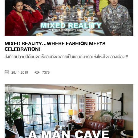
MIXED REALITY…WHERE FASHION MEETS
CELEBRATION!
ส่งท้ายปลายปีด้วยจุดเช็คอินที่จะกลายเป็นแลนด์มาร์คแห่งใหม่ใจกลางเมือง!!!
28.11.2019
7378