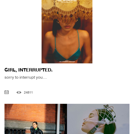
GIRL, INTERRUPTED.
sorry to interrupt you...
24811