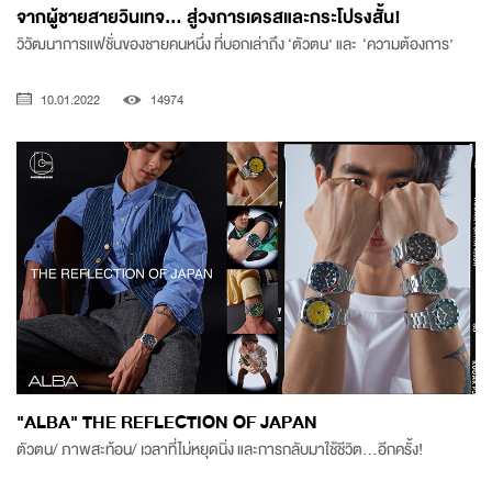
จากผู้ชายสายวินเทจ... สู่วงการเดรสและกระโปรงสั้น!
วิวัฒนาการแฟชั่นของชายคนหนึ่ง ที่บอกเล่าถึง ‘ตัวตน’ และ ‘ความต้องการ’
10.01.2022
14974
"ALBA" THE REFLECTION OF JAPAN
ตัวตน/ ภาพสะท้อน/ เวลาที่ไม่หยุดนิ่ง และการกลับมาใช้ชีวิต...อีกครั้ง!