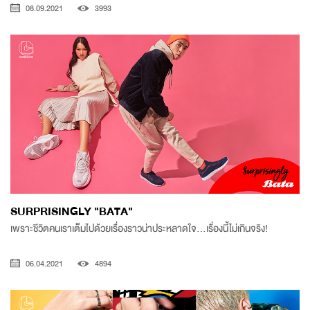
08.09.2021
3993
SURPRISINGLY "BATA"
เพราะชีวิตคนเราเต็มไปด้วยเรื่องราวน่าประหลาดใจ...เรื่องนี้ไม่เกินจริง!
06.04.2021
4894