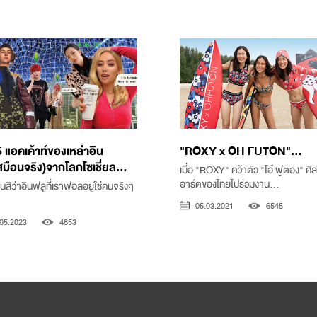
 แอคเค้าท์ของเหล่าอิน
"ROXY x OH FUTON"...
สมือนจริง)จากโลกโซเชี่ยล...
เมื่อ "ROXY" คว้าตัว "โอ๋ ฟูตอง" ศิ
อาร์ตของไทยไปร่วมงาน...
ันสิว่าอินฟลูที่เราฟอลอยู่ใช่คนจริงๆ
05.03.2021
6545
05.2023
4853