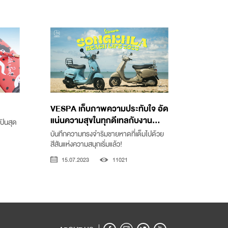
VESPA เก็บภาพความประทับใจ อัด
แน่นความสุขในทุกดีเทลกับงาน...
ลปินสุด
บันทึกความทรงจำริมชายหาดที่เต็มไปด้วย
สีสันแห่งความสนุกเริ่มแล้ว!
15.07.2023
11021