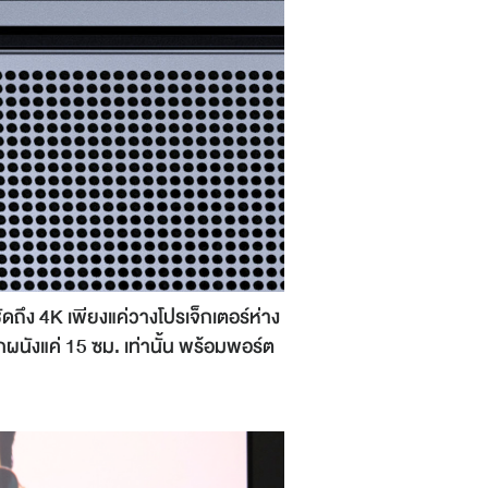
ดถึง 4K เพียงแค่วางโปรเจ็กเตอร์ห่าง
ผนังแค่ 15 ซม. เท่านั้น พร้อมพอร์ต