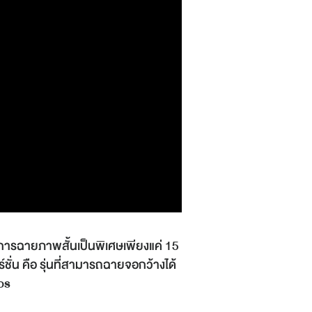
ะการฉายภาพสั้นเป็นพิเศษเพียงแค่ 15
ั่น คือ รุ่นที่สามารถฉายจอกว้างได้
os