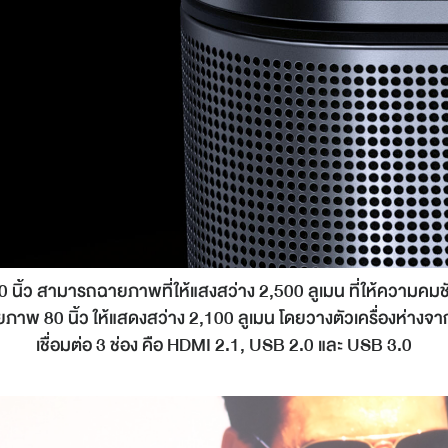
0 นิ้ว สามารถฉายภาพที่ให้แสงสว่าง 2,500 ลูเมน ที่ให้ความคมชั
ยภาพ 80 นิ้ว ให้แสดงสว่าง 2,100 ลูเมน โดยวางตัวเครื่องห่างจาก
เชื่อมต่อ 3 ช่อง คือ HDMI 2.1, USB 2.0 และ USB 3.0