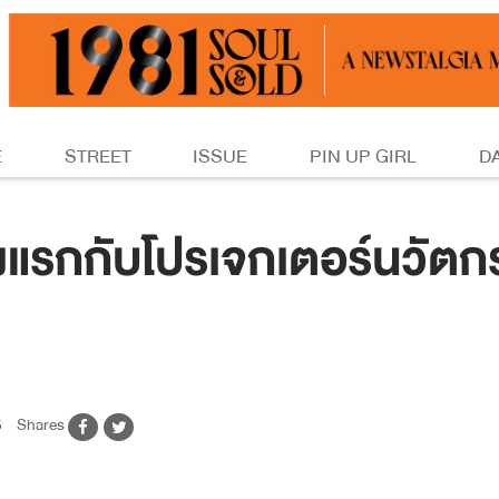
E
STREET
ISSUE
PIN UP GIRL
D
้งแรกกับโปรเจกเตอร์นวั
5
Shares