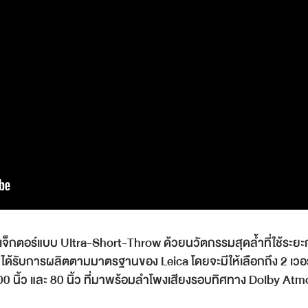
รเจ็กตอร์แบบ Ultra-Short-Throw ด้วยนวัตกรรมสุดล้ำที่ใช้ระย
ด้รับการผลิตตามมาตรฐานของ Leica โดยจะมีให้เลือกถึง 2 เวอร์ช
00 นิ้ว และ 80 นิ้ว ที่มาพร้อมลำโพงเสียงรอบทิศทาง Dolby Atm