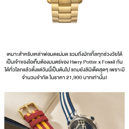
เหมาะสำหรับเหล่าพ่อมดแม่มด รวมถึงมักเกิ้ลทุกช่วงวัยได้
เป็นเจ้าของไอเท็มต้องมนตร์ของ Harry Potter x Fossil กัน
ได้ทั่วโลกแล้วตั้งแต่วันนี้เป็นต้นไป แถมยังลิมิเต็ดสุดๆ เพราะมี
จำนวนจำกัด ในราคา 21,900 บาทเท่านั้น!