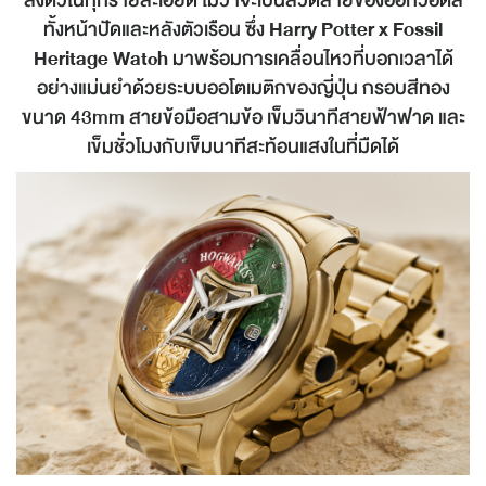
ทั้งหน้าปัดและหลังตัวเรือน ซึ่ง
Harry Potter x Fossil
Heritage Watch
มาพร้อมการเคลื่อนไหวที่บอกเวลาได้
อย่างแม่นยำด้วยระบบออโตเมติกของญี่ปุ่น กรอบสีทอง
ขนาด 43mm สายข้อมือสามข้อ เข็มวินาทีสายฟ้าฟาด และ
เข็มชั่วโมงกับเข็มนาทีสะท้อนแสงในที่มืดได้