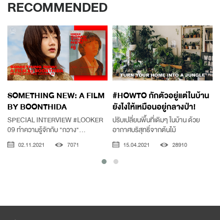
RECOMMENDED
SOMETHING NEW: A FILM
#HOWTO กักตัวอยู่แต่ในบ้าน
BY BOONTHIDA
ยังไงให้เหมือนอยู่กลางป่า!
SPECIAL INTERVIEW #LOOKER
ปรับเปลี่ยนพื้นที่เดิมๆ ในบ้าน ด้วย
09 ทำความรู้จักกับ "กวาง"...
อากาศบริสุทธิ์จากต้นไม้
02.11.2021
7071
15.04.2021
28910