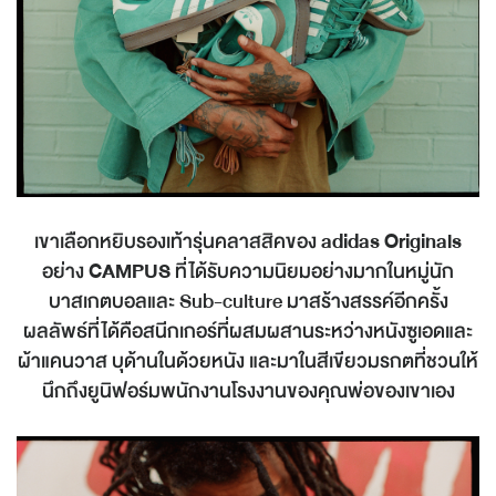
เขาเลือกหยิบรองเท้ารุ่นคลาสสิคของ
adidas Originals
อย่าง
CAMPUS
ที่ได้รับความนิยมอย่างมากในหมู่นัก
บาสเกตบอลและ Sub-culture มาสร้างสรรค์อีกครั้ง
ผลลัพธ์ที่ได้คือสนีกเกอร์ที่ผสมผสานระหว่างหนังซูเอดและ
ผ้าแคนวาส บุด้านในด้วยหนัง และมาในสีเขียวมรกตที่ชวนให้
นึกถึงยูนิฟอร์มพนักงานโรงงานของคุณพ่อของเขาเอง