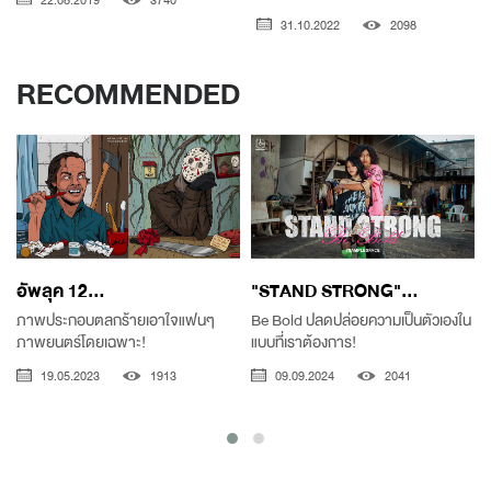
22.08.2019
3740
31.10.2022
2098
RECOMMENDED
อัพลุค 12...
"STAND STRONG"...
ภาพประกอบตลกร้ายเอาใจแฟนๆ
Be Bold ปลดปล่อยความเป็นตัวเองใน
ภาพยนตร์โดยเฉพาะ!
แบบที่เราต้องการ!
19.05.2023
1913
09.09.2024
2041