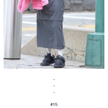
.
.
.
#15