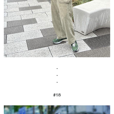
.
.
.
#18