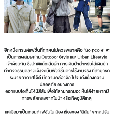
อีกหนึ่งเทรนด์แฟชั่นที่ทุกคนไม่ควรพลาดคือ ‘Gorpcore’ จะ
เป็นการผสมผสาน Outdoor Style และ Urban Lifestyle
เข้าด้วยกัน ซึ่งปกติแล้วเสื้อผ้า การเดินป่าสำหรับใส่เดินป่า
ทำกิจกรรมกลางแจ้งจะเน้นฟังก์ชั่นการใช้งานจริง ที่สามารถ
ระบายอากาศได้ดี มีความคล่องตัว ไปจนถึงเรื่องความ
ปลอดภัย อย่างการ
ออกแบบไอเท็มให้มีสีสันเพื่อให้สามารถมองเห็นได้ง่ายหากมี
การพลัดหลงจากในป่าหรือเกิดอุบัติเหตุ
แต่เมื่อมาเป็นเทรนด์แฟชั่นในเมือง เรื่องของ ‘สีสัน’ จะถูกปรับ