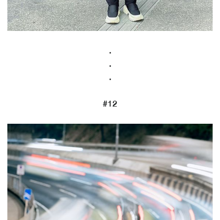
.
.
.
#12