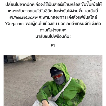
เปลี่ยนไปจากปกติ คือจะใช้เป็นสีเอิร์ธโทนหรือสีเข้มขึ้นเพื่อให้
เหมาะกับการสวมใส่ในชีวิตประจำวันได้ง่ายขึ้น และวันนี้
#CheezeLooker
จะพามาส่องการแต่งตัวแฟชั่นสไตล์
‘Gorpcore’ ของผู้คนในเมืองกัน บอกเลยว่าเทรนด์ที่แต่งตัว
ตามกันง่ายสุดๆ
มารับชมไปพร้อมกัน!
#1