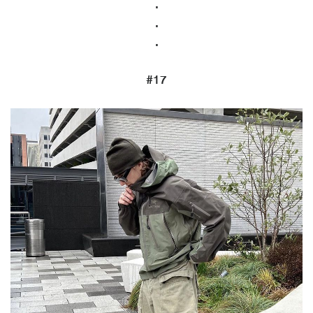
.
.
.
#17