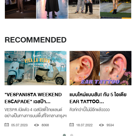
RECOMMENDED
"VESPANISTA WEEKEND
แบบใหม่แบบสับ! กับ 5 ไอเดีย
ESCAPADE" เวสป้า...
EAR TATTOO...
VESPA เปิดตัว 4 เวสปิสตี้ไทยแลนด์
คิวท์กว่านี้ไม่มีอีกแล้วววว
อย่างเป็นทางการบนพื้นที่ใจกลางกรุงฯ
ข
05.07.2023
8068
18.07.2022
9534