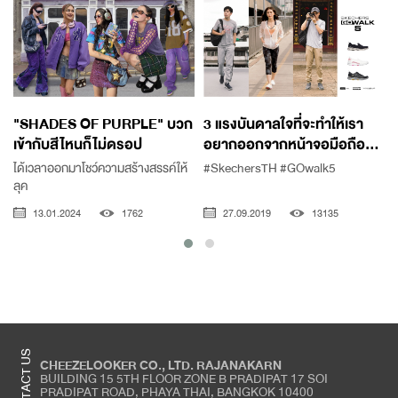
"SHADES OF PURPLE" บวก
3 แรงบันดาลใจที่จะทำให้เรา
เข้ากับสีไหนก็ไม่ดรอป
อยากออกจากหน้าจอมือถือ...
ได้เวลาออกมาโชว์ความสร้างสรรค์ให้
#SkechersTH #GOwalk5
ลุค
13.01.2024
1762
27.09.2019
13135
CONTACT US
CHEEZELOOKER CO., LTD. RAJANAKARN
BUILDING 15 5TH FLOOR ZONE B PRADIPAT 17 SOI
PRADIPAT ROAD, PHAYA THAI, BANGKOK 10400