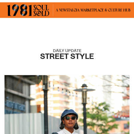
DAILY UPDATE
STREET STYLE