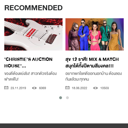
RECOMMENDED
‘CHRISTIE’S AUCTION
สุข 12 ราศี! MIX & MATCH
HOUSE’...
สนุกได้ทั้งปีตามสีมงคล!!!
ของดีต้องแย่งชิง! สาวกตัวจริงต้อง
อยากพกโชคดีออกนอกบ้าน ต้องลอง
ฟาดฟัน!
กันแล้วนะทุกคน
23.11.2019
6069
18.06.2022
10503