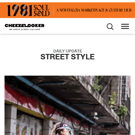
DAILY UPDATE
STREET STYLE