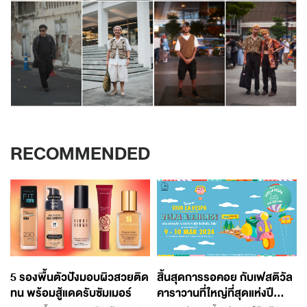
RECOMMENDED
5 รองพื้นตัวปังมอบผิวสวยติด
สิ้นสุดการรอคอย กับเฟสติวัล
ทน พร้อมสู้แดดรับซัมเมอร์
คาราวานที่ใหญ่ที่สุดแห่งปี...