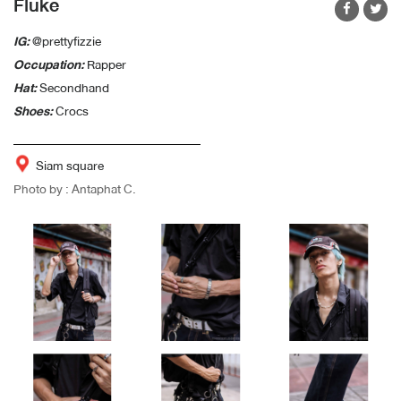
Fluke
IG:
@prettyfizzie
Occupation:
Rapper
Hat:
Secondhand
Shoes:
Crocs
Siam square
Photo by : Antaphat C.