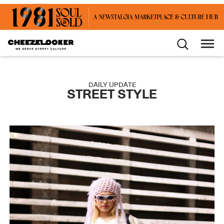
DAILY UPDATE
STREET STYLE