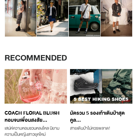
RECOMMENDED
COACH FLORAL BLUSH
มัดรวม 5 รองเท้าเดินป่าสุด
หอมจนเพื่อนสงสัย...
คูล...
เสน่ห์ความหอมชวนหลงใหล นิยาม
สายเดินป่าไม่ควรพลาด!
ความเป็นหญิงสาวยุคใหม่