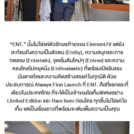
“ENT.” นั้นไม่ใช่แค่ตัวอักษรท้ายของ Element72 แต่ยัง
สะท้อนถึงความเป็นตัวตน (Entity), ความสนุกและการ
ทดลอง (Entertain), จุดเริ่มต้นใหม่ๆ (Entree) และความ
หลงใหลไม่หยุดนิ่ง (Enthusiastic) ที่พร้อมเปิดรับแรง
บันดาลใจและความคิดสร้างสรรค์ในทุกมิติ ด้วย
ประสบการณ์ Always First Launch ที่ ENT. คือที่แรกและที่
เดียวในประเทศไทย ที่จะได้เป็นเจ้าของไอเท็มพิเศษอย่าง
Limited Edition และ Rare Item ก่อนใคร ทุกชิ้นไม่ใช่แค่ไอ
เท็ม แต่เป็นเรื่องราวที่พร้อมจะเติมเต็มความเป็นคุณ