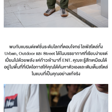
พบกับแบรนด์แฟชั่นระดับโลกที่ตอบโจทย์ไลฟ์สไตล์ทั้ง
Urban, Outdoor และ Street ได้ในบรรยากาศที่เรียบง่ายแต่
เปี่ยมไปด้วยพลัง แค่ก้าวเข้ามาที่ ENT. คุณจะรู้สึกเหมือนได้
อยู่ในพื้นที่ที่เปิดโอกาสให้คุณได้ค้นหาตัวเองและเติมเต็มสไตล์
ในแบบที่เป็นคุณอย่างแท้จริง