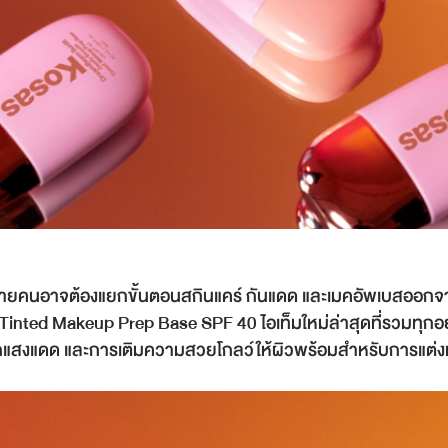
 หลายคนอาจต้องแยกขั้นตอนสกินแคร์ กันแดด และเมคอัพเบสออกจ
ed Makeup Prep Base SPF 40 ไอเท็มใหม่ล่าสุดที่รวมทุกอย่
แสงแดด และการเติมความสวยโกลว์ให้ผิวพร้อมสำหรับการแต่ง