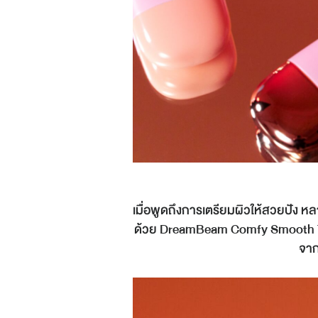
เมื่อพูดถึงการเตรียมผิวให้สวยปัง
ด้วย DreamBeam Comfy Smooth Tint
จาก