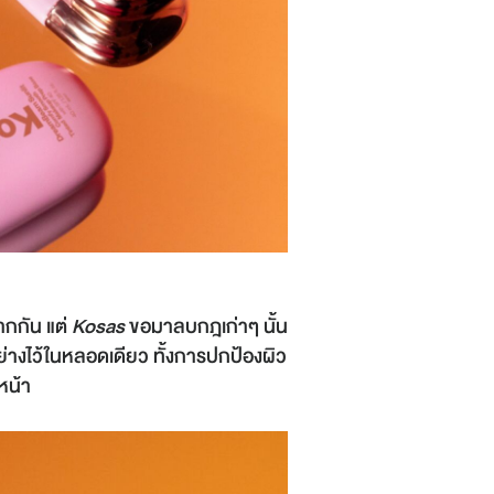
ากกัน แต่
Kosas
ขอมาลบกฎเก่าๆ นั้น
างไว้ในหลอดเดียว ทั้งการปกป้องผิว
หน้า