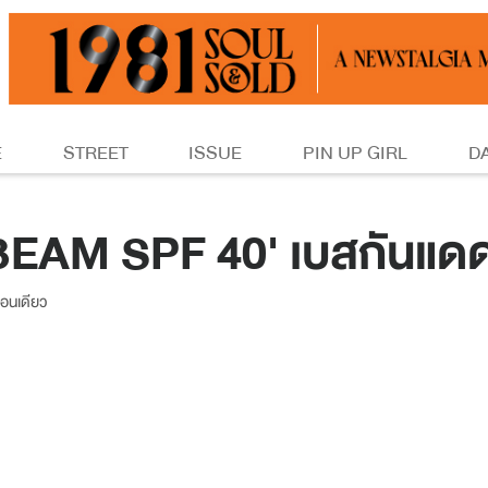
E
STREET
ISSUE
PIN UP GIRL
D
AM SPF 40' เบสกันแดดท
ตอนเดียว