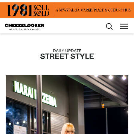
DAILY UPDATE
STREET STYLE