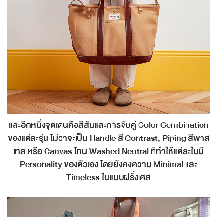
และอีกหนึ่งจุดเด่นคือสีสันและการจับคู่ Color Combination
ของแต่ละรุ่น ไม่ว่าจะเป็น Handle สี Contrast, Piping สีพาส
เทล หรือ Canvas โทน Washed Neutral ที่ทำให้แต่ละใบมี
Personality ของตัวเอง โดยยังคงความ Minimal และ
Timeless ในแบบฝรั่งเศส