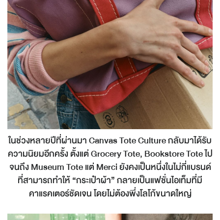
ในช่วงหลายปีที่ผ่านมา Canvas Tote Culture กลับมาได้รับ
ความนิยมอีกครั้ง ตั้งแต่ Grocery Tote, Bookstore Tote ไป
จนถึง Museum Tote แต่ Merci ยังคงเป็นหนึ่งในไม่กี่แบรนด์
ที่สามารถทำให้ “กระเป๋าผ้า” กลายเป็นแฟชั่นไอเท็มที่มี
คาแรคเตอร์ชัดเจน โดยไม่ต้องพึ่งโลโก้ขนาดใหญ่