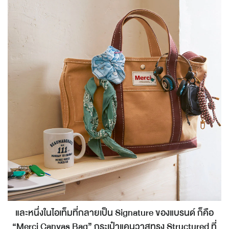
และหนึ่งในไอเท็มที่กลายเป็น Signature ของแบรนด์ ก็คือ
“Merci Canvas Bag” กระเป๋าแคนวาสทรง Structured ที่