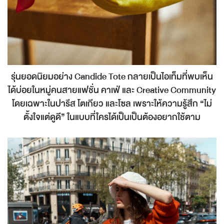
รุ่นยอดนิยมอย่าง Candide Tote กลายเป็นไอเท็มที่พบเห็น
ได้บ่อยในหมู่คนสายแฟชั่น คาเฟ่ และ Creative Community
โดยเฉพาะในปารีส โตเกียว และโซล เพราะให้ความรู้สึก “ไม่
ตั้งใจแต่ดูดี” ในแบบที่ใครได้เป็นเป็นต้องอยากใช้ตาม