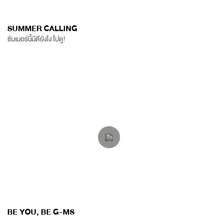
SUMMER CALLING
ซัมเมอร์นี้มีดียังไง ไปดู!
BE YOU, BE G-MS