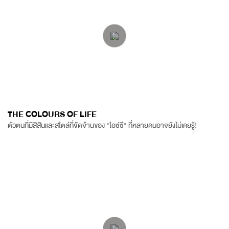
THE COLOURS OF LIFE
ตัวตนที่มีสีสันและสไตล์ที่จัดจ้านของ "ไอซ์ซึ" ที่หลายคนอาจยังไม่เคยรู้!