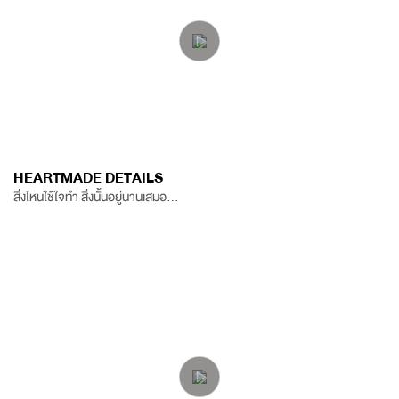
HEARTMADE DETAILS
สิ่งไหนใช้ใจทำ สิ่งนั้นอยู่นานเสมอ...