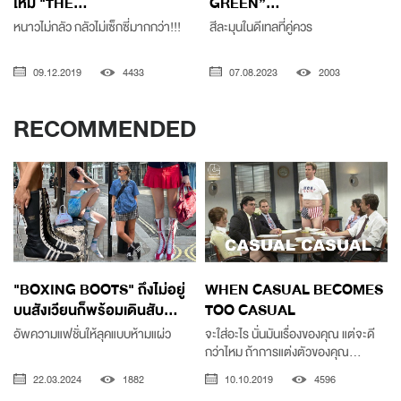
ใหม่ "THE...
GREEN”...
หนาวไม่กลัว กลัวไม่เซ็กซี่มากกว่า!!!
สีละมุนในดีเทลที่คู่ควร
09.12.2019
4433
07.08.2023
2003
RECOMMENDED
"BOXING BOOTS" ถึงไม่อยู่
WHEN CASUAL BECOMES
บนสังเวียนก็พร้อมเดินสับ...
TOO CASUAL
อัพความแฟชั่นให้ลุคแบบห้ามแผ่ว
จะใส่อะไร นั่นมันเรื่องของคุณ แต่จะดี
กว่าไหม ถ้าการแต่งตัวของคุณ...
22.03.2024
1882
10.10.2019
4596