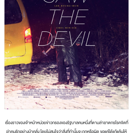
เรื่องราวของเจ้าหน้าหน่วยข่าวกรองของรัฐบาลคนหนึ่งที่ตามล่าฆาตกรโรคจิตที่
ฆ่าคนรักอย่างบ้าคลั่ง โดยไม่สนใจว่าสิ่งที่ทำนั้นจะถูกหรือผิด ขอแค่ได้แก้แค้นให้