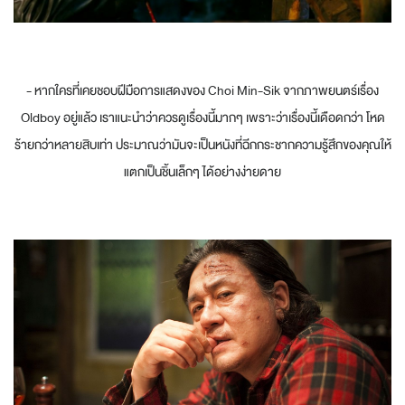
- หากใครที่เคยชอบฝีมือการแสดงของ Choi Min-Sik จากภาพยนตร์เรื่อง
Oldboy อยู่แล้ว เราแนะนำว่าควรดูเรื่องนี้มากๆ เพราะว่าเรื่องนี้เดือดกว่า โหด
ร้ายกว่าหลายสิบเท่า ประมาณว่ามันจะเป็นหนังที่ฉีกกระชากความรู้สึกของคุณให้
แตกเป็นชิ้นเล็กๆ ได้อย่างง่ายดาย