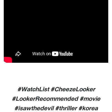
#WatchList #CheezeLooker
#LookerRecommended #movie
#isawthedevil #thriller #korea