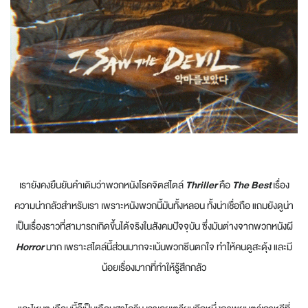
เรายังคงยืนยันคำเดิมว่าพวกหนังโรคจิตสไตล์
Thriller
คือ
The Best
เรื่อง
ความน่ากลัวสำหรับเรา เพราะหนังพวกนี้มันทั้งหลอน ทั้งน่าเชื่อถือ แถมยังดูน่า
เป็นเรื่องราวที่สามารถเกิดขึ้นได้จริงในสังคมปัจจุบัน ซึ่งมันต่างจากพวกหนังผี
Horror
มาก เพราะสไตล์นี้ส่วนมากจะเน้นพวกซีนตกใจ ทำให้คนดูสะดุ้ง และมี
น้อยเรื่องมากที่ทำให้รู้สึกกลัว