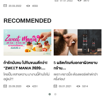
07.07.2022
3870
20.03.2022
4033
RECOMMENDED
ถ้ารักมันขม ไปกินขนมดีกว่า!
5 ผลิตภัณฑ์บอกลาผิวหยาบ
"ZWEET MANIA 2020:...
กร้าน...
ใครเป็น #สายหวาน มางานนี้ห้ามใจไม่
เพราะคราวนี้จะต้องเพอร์เฟกต์กว่า
อยู่แน่!!!
ครั้งก่อน!
23.09.2020
4251
03.01.2021
5314