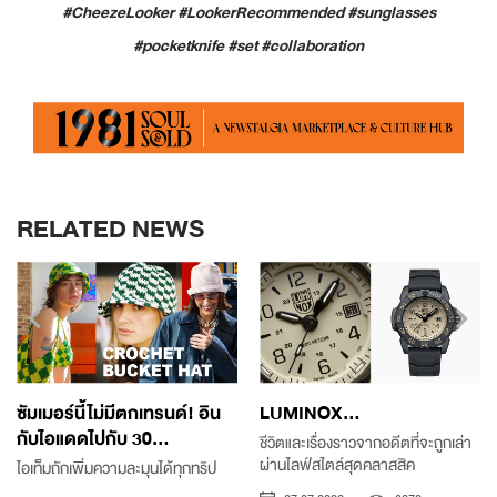
#CheezeLooker #LookerRecommended #sunglasses
#pocketknife #set #collaboration
RELATED NEWS
ซัมเมอร์นี้ไม่มีตกเทรนด์! อิน
LUMINOX...
กับไอแดดไปกับ 30...
ชีวิตและเรื่องราวจากอดีตที่จะถูกเล่า
ผ่านไลฟ์สไตล์สุดคลาสสิค
ไอเท็มถักเพิ่มความละมุนได้ทุกทริป