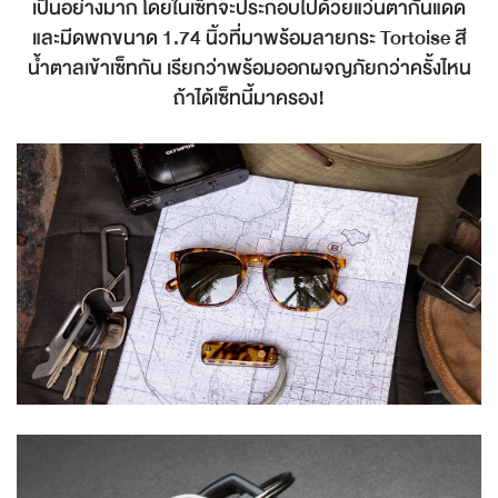
เป็นอย่างมาก โดยในเซ็ทจะประกอบไปด้วยแว่นตากันแดด
และมีดพกขนาด 1.74 นิ้วที่มาพร้อมลายกระ Tortoise สี
น้ำตาลเข้าเซ็ทกัน เรียกว่าพร้อมออกผจญภัยกว่าครั้งไหน
ถ้าได้เซ็ทนี้มาครอง!