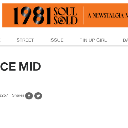
E
STREET
ISSUE
PIN UP GIRL
D
CE MID
3257
Shares