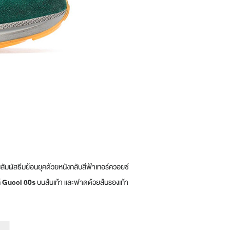
สัมผัสธีมย้อนยุคด้วยหนังกลับสีฟ้าเทอร์ควอยซ์
้
Gucci 80s
บนส้นเท้า และฟาดด้วยส้นรองเท้า