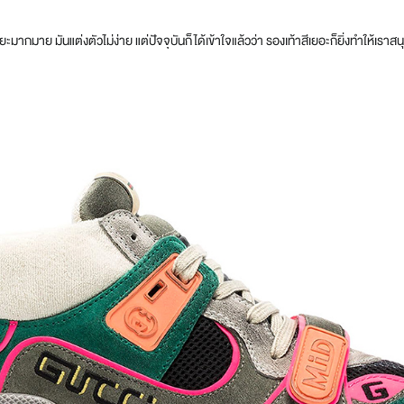
ะมากมาย มันแต่งตัวไม่ง่าย แต่ปัจจุบันก็ได้เข้าใจแล้วว่า รองเท้าสีเยอะก็ยิ่งทำให้เราส