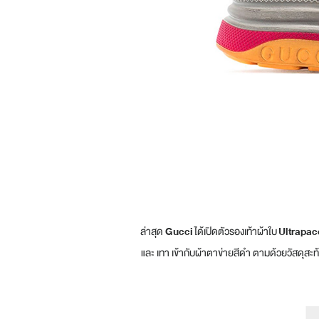
ล่าสุด
Gucci
ได้เปิดตัวรองเท้าผ้าใบ
Ultrapa
และ เทา เข้ากับผ้าตาข่ายสีดำ ตามด้วยวัสดุส