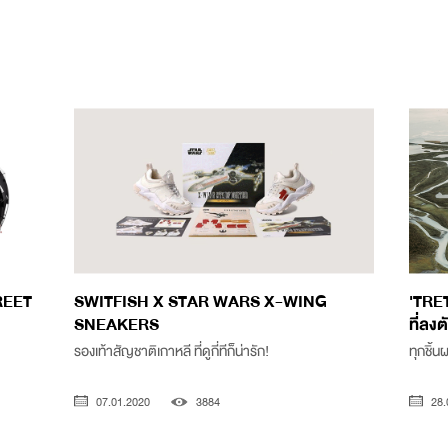
REET
SWITFISH X STAR WARS X-WING
'TRE
SNEAKERS
ที่ลง
รองเท้าสัญชาติเกาหลี ที่ดูกี่ทีก็น่ารัก!
ทุกชิ้
07.01.2020
3884
28.