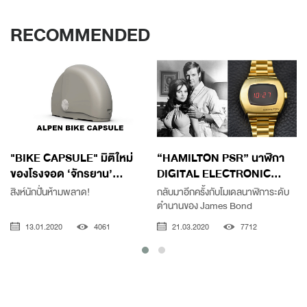
RECOMMENDED
"BIKE CAPSULE" มิติใหม่
“HAMILTON PSR” นาฬิกา
ของโรงจอด ‘จักรยาน’...
DIGITAL ELECTRONIC...
ไ
สิงห์นักปั่นห้ามพลาด!
กลับมาอีกครั้งกับโมเดลนาฬิการะดับ
ตำนานของ James Bond
13.01.2020
4061
21.03.2020
7712