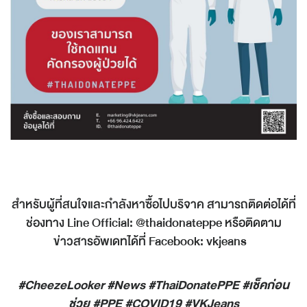
สำหรับผู้ที่สนใจและกำลังหาซื้อไปบริจาค สามารถติดต่อได้ที่
ช่องทาง Line Official: @thaidonateppe หรือติดตาม
ข่าวสารอัพเดทได้ที่ Facebook: vkjeans
#CheezeLooker #News #ThaiDonatePPE #เช็คก่อน
ช่วย #PPE #COVID19 #VKJeans