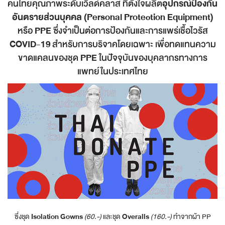
คนไทยคุณภาพระดับเวิลด์คลาส ที่ตั้งใจผลิต
อุปกรณ์ป้องกัน
อันตรายส่วนบุคคล (Personal Protection Equipment)
หรือ
PPE
ซึ่งจำเป็นต่อการป้องกันและการแพร่เชื้อไวรัส
COVID-19
สำหรับการบริจาคโดยเฉพาะ เพื่อทดแทนความ
ขาดแคลนของชุด
PPE
ในปัจจุบันของบุคลากรทางการ
แพทย์ในประเทศไทย
ซึ่งชุด
Isolation Gowns
(60.-)
และชุด
Overalls
(160.-)
ทำจากผ้า PP