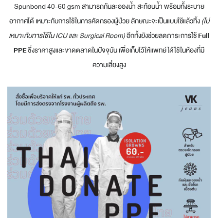
Spunbond 40-60 gsm สามารถกันละอองน้ำ สะท้อนน้ำ พร้อมทั้งระบาย
อากาศได้ เหมาะกับการใช้ในการคัดกรองผู้ป่วย ลักษณะจะเป็นแบบใช้แล้วทิ้ง
(ไม่
เหมาะกับการใช้ใน ICU และ Surgical Room)
อีกทั้งยังช่วยลดภาระการใช้
Full
PPE
ซึ่งราคาสูงและขาดตลาดในปัจจุบัน เพื่อเก็บไว้ให้แพทย์ได้ใช้ในห้องที่มี
ความเสี่ยงสูง