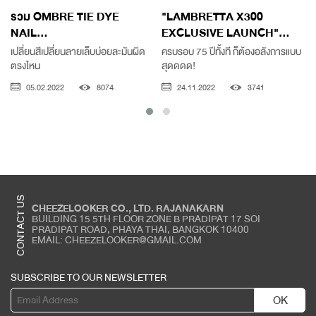
รวม OMBRE TIE DYE
"LAMBRETTA X300
NAIL...
EXCLUSIVE LAUNCH"...
เปลี่ยนสีเปลี่ยนลายเล็บบ่อยละมันผิด
ครบรอบ 75 ปีทั้งที ก็ต้องอลังการแบบ
"
ตรงไหน
สุดดดด!
05.02.2022
8074
24.11.2022
3741
CONTACT US
CHEEZELOOKER CO., LTD. RAJANAKARN
BUILDING 15 5TH FLOOR ZONE B PRADIPAT 17 SOI
PRADIPAT ROAD, PHAYA THAI, BANGKOK 10400
EMAIL: CHEEZELOOKER@GMAIL.COM
SUBSCRIBE TO OUR NEWSLETTER
OK