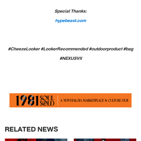
Special Thanks:
hypebeast.com
#CheezeLooker #LookerRecommended #outdoorproduct #bag
#NEXUSVII
RELATED NEWS