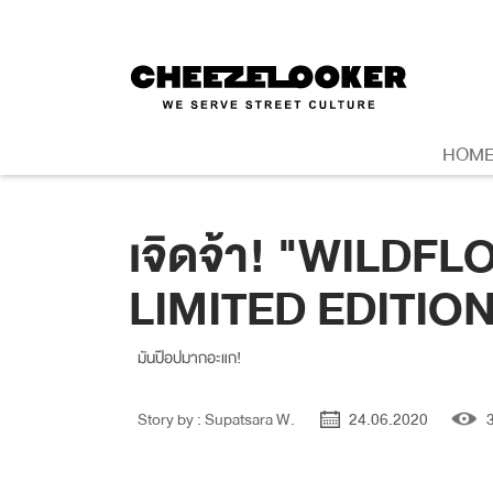
HOM
เจิดจ้า! "WILDF
LIMITED EDITI
มันป๊อปมากอะแก!
Story by : Supatsara W.
24.06.2020
3