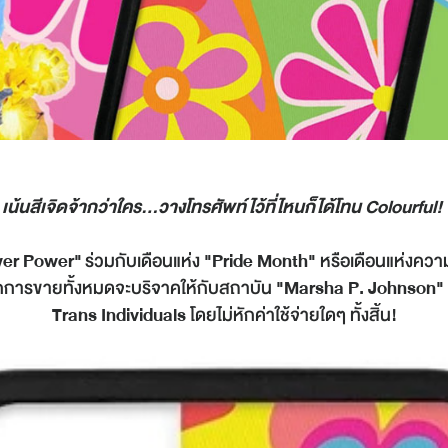
เน้นสีเจิดจ้ากว่าใคร...วางโทรศัพท์ไว้ที่ไหนก็ได้โทน Colourful!
wer Power"
ร่วมกับเดือนแห่ง
"Pride Month"
หรือเดือนแห่งคว
ากการขายทั้งหมดจะบริจาคให้กับสถาบัน
"Marsha P. Johnson"
Trans Individuals
โดยไม่หักค่าใช้จ่ายใดๆ ทั้งสิ้น!