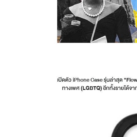
เปิดตัว iPhone Case รุ่นล่าสุด
"Flo
ทางเพศ
(LGBTQ)
อีกทั้งรายได้จ