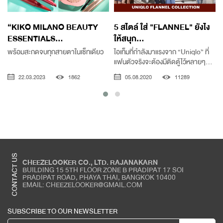
“KIKO MILANO BEAUTY
5 สไตล์ ใส่ "FLANNEL" ยังไง
ESSENTIALS...
ให้สนุก...
พร้อมสะกดจบทุกสายตาในเซ็ทเดียว
ไอเท็มที่กำลังมาแรงจาก “Uniqlo” ที่
แฟนตัวจริงจะต้องมีติดตู้ไว้หลายๆ...
22.03.2023
1862
05.08.2020
11289
CONTACT US
CHEEZELOOKER CO., LTD. RAJANAKARN
BUILDING 15 5TH FLOOR ZONE B PRADIPAT 17 SOI
PRADIPAT ROAD, PHAYA THAI, BANGKOK 10400
EMAIL: CHEEZELOOKER@GMAIL.COM
SUBSCRIBE TO OUR NEWSLETTER