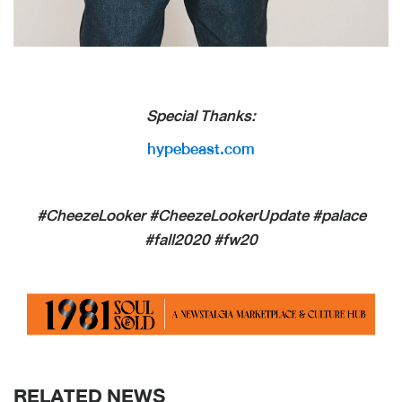
Special Thanks:
hypebeast.com
#CheezeLooker #CheezeLookerUpdate #palace
#fall2020 #fw20
RELATED NEWS