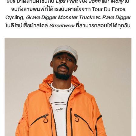
90s มาผสานดีไซน์กับ
Lips Print
ของ
John
และ
Molly
ไป
จนถึงลายพิมพ์ที่ได้แรงบันดาลใจจาก Tour Du Force
Cycling,
Grave Digger Monster Truck
และ
Rave Digger
ในดีไซน์เสื้อผ้าสไตล์
Streetwear
ที่สามารถสวมใส่ได้ทุกวัน