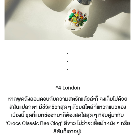
.
.
.
#4 London
หากพูดถึงลอนดอนกับความสตรีทแล้วล่ะก็ คงเต็มไปด้วย
สีสันแปลกตา มีชีวิตชีวาสุด ๆ ด้วยสไตล์ที่แหวกแนวของ
เมืองนี้ ชุดที่แมทช์ออกมาก็ต้องสดใสสุด ๆ ที่จับคู่มากับ
‘Crocs Classic Bae Clog’ สีขาว ไม่ว่าจะเสื้อผ้าหนัง ๆ หรือ
สีสันก็เอาอยู่!