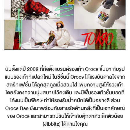
นับตั้งแต่ปี 2002 ที่ก่อตั้งแบรนด์รองเท้า Crocs ขึ้นมา กับรูป
แบบรองเท้าที่แปลกใหม่ ในซีซั่นนี้ Crocs ได้แรงบันดาลใจจาก
สตรีทแฟชั่น ได้ลุคสุดคูลเมื่อสวมใส่ เพิ่มความสูงให้รองเท้า
โดยยังคงความนุ่มสบายไว้คงเดิม และมีพื้นรองเท้าชั้นนอกที่
โค้งมนเป็นพิเศษ ทำให้รองรับน้ำหนักได้เป็นอย่างดี ส่วน
Crocs Bae ยังมาพร้อมกับสายรัดด้านหลังที่เป็นเอกลักษณ์
ของ Crocs และสามารถปรับให้เข้ากับตุ๊กตาตัวเล็กตัวน้อย
(Jibbitz) ได้ตามใจคุณ