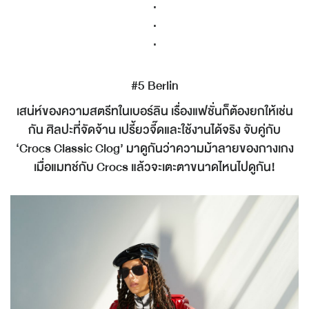
.
.
.
#5 Berlin
เสน่ห์ของความสตรีทในเบอร์ลิน เรื่องแฟชั่นก็ต้องยกให้เช่น
กัน ศิลปะที่จัดจ้าน เปรี้ยวจี๊ดและใช้งานได้จริง จับคู่กับ
‘Crocs Classic Clog’ มาดูกันว่าความม้าลายของกางเกง
เมื่อแมทช์กับ Crocs แล้วจะเตะตาขนาดไหนไปดูกัน!