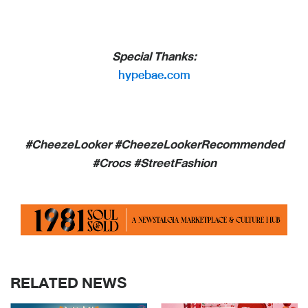
Special Thanks:
hypebae.com
#CheezeLooker #CheezeLookerRecommended
#Crocs #StreetFashion
RELATED NEWS