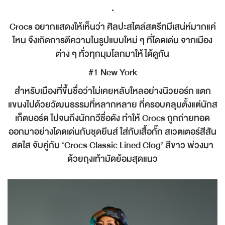
.
Crocs อยากแสดงให้เห็นว่า ศิลปะสไตล์สตรีทมีเสน่ห์มากแค่
ไหน จึงเกิดการตีความในรูปแบบใหม่ ๆ ที่โดดเด่น จากเมือง
ต่าง ๆ ทั่วทุกมุมโลกมาให้ได้ดูกัน
#1 New York
สำหรับเมืองที่ขึ้นชื่อว่าไม่เคยหลับใหลอย่างนิวยอร์ก แตก
แขนงไปด้วยวัฒนธรรมที่หลากหลาย ที่ครอบคลุมตั้งแต่นักส
เก็ตบอร์ด ไปจนถึงนักกวีชื่อดัง ทำให้ Crocs ถูกถ่ายทอด
ออกมาอย่างโดดเด่นกับชุดยีนส์ ใส่กับเสื้อกั๊ก สเวตเตอร์สีสัน
สดใส จับคู่กับ ‘Crocs Classic Lined Clog’ สีขาว พ่วงมา
ด้วยถุงเท้ามัดย้อมสุดแนว