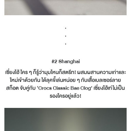
.
.
.
#2 Shanghai
เซี่ยงไฮ้ ใคร ๆ ก็รู้ว่ามุมไหนก็สตรีท! ผสมผสานความเก่าและ
ใหม่เข้าด้วยกัน ได้ลุคขี้เล่นหน่อย ๆ กับเสื้อเบลเซอร์ลาย
สก็อต จับคู่กับ ‘Crocs Classic Bae Clog’ เซี่ยงไฮ้เท่ไม่เป็น
รองใครอยู่แล้ว!