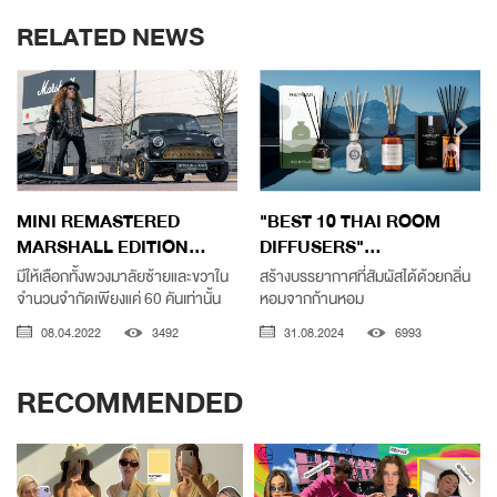
RELATED NEWS
MINI REMASTERED
"BEST 10 THAI ROOM
MARSHALL EDITION...
DIFFUSERS"...
มีให้เลือกทั้งพวงมาลัยซ้ายและขวาใน
สร้างบรรยากาศที่สัมผัสได้ด้วยกลิ่น
จำนวนจำกัดเพียงแค่ 60 คันเท่านั้น
หอมจากก้านหอม
08.04.2022
3492
31.08.2024
6993
RECOMMENDED