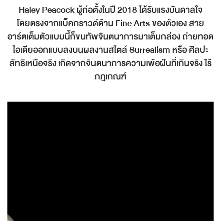
Haley Peacock ผู้ก่อตั้งในปี 2018 ได้รับแรงบันดาลใจ
โดยตรงจากแบ็คกราวด์ด้าน Fine Arts ของตัวเอง สาย
อาร์ตเต็มตัวแบบนี้ก็ขนทัพจินตนาการมาเต็มกล่อง ถ่ายทอด
ไอเดียออกแบบลงบนผลงานสไตล์ Surrealism หรือ ศิลปะ
ลัทธิเหนือจริง เกิดจากจินตนาการความเพ้อฝันที่เกินจริง ไร้
กฎเกณฑ์