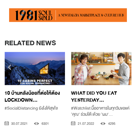
RELATED NEWS
10 บ้านหลังน้อยที่ต่อให้ต้อง
WHAT DID YOU EAT
LOCKDOWN...
YESTERDAY...
#SocialDistancing ยังไงให้สุขใจ
#Watchlist มื้ออาหารในทุกวันขอแค่
‘คุณ’ ร่วมโต๊ะด้วย ‘ผม’...
30.07.2021
6301
21.07.2022
4295