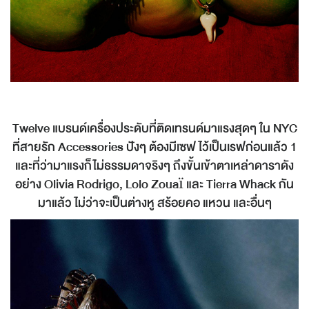
Twelve แบรนด์เครื่องประดับที่ติดเทรนด์มาแรงสุดๆ ใน NYC
ที่สายรัก Accessories ปังๆ ต้องมีเซฟไว้เป็นเรฟก่อนแล้ว 1
และที่ว่ามาแรงก็ไม่ธรรมดาจริงๆ ถึงขั้นเข้าตาเหล่าดาราดัง
อย่าง Olivia Rodrigo, Lolo Zouaï และ Tierra Whack กัน
มาแล้ว ไม่ว่าจะเป็นต่างหู สร้อยคอ แหวน และอื่นๆ