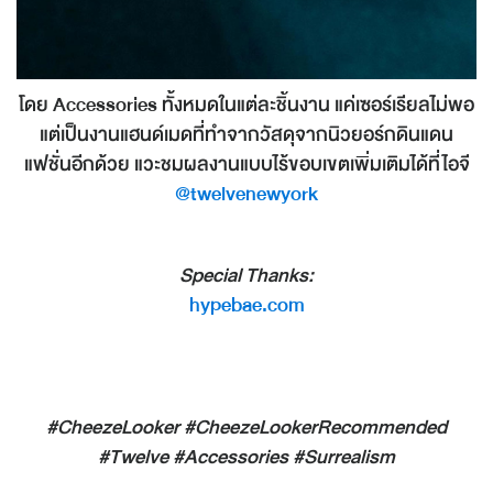
โดย Accessories ทั้งหมดในแต่ละชิ้นงาน แค่เซอร์เรียลไม่พอ
แต่เป็นงานแฮนด์เมดที่ทำจากวัสดุจากนิวยอร์กดินแดน
แฟชั่นอีกด้วย แวะชมผลงานแบบไร้ขอบเขตเพิ่มเติมได้ที่ไอจี
@twelvenewyork
Special Thanks:
hypebae.com
#CheezeLooker #CheezeLookerRecommended
#Twelve #Accessories #Surrealism