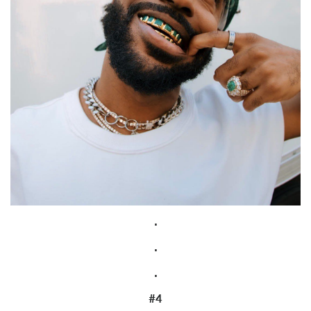
.
.
.
#4