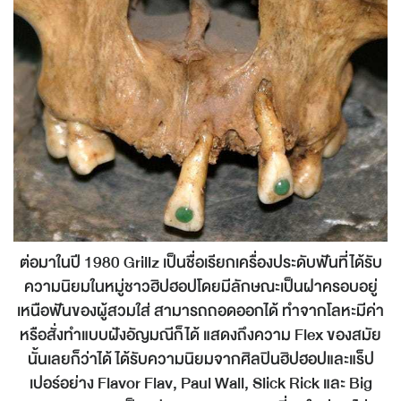
ต่อมาในปี 1980 Grillz เป็นชื่อเรียกเครื่องประดับฟันที่ได้รับ
ความนิยมในหมู่ชาวฮิปฮอปโดยมีลักษณะเป็นฝาครอบอยู่
เหนือฟันของผู้สวมใส่ สามารถถอดออกได้ ทำจากโลหะมีค่า
หรือสั่งทำแบบฝังอัญมณีก็ได้ แสดงถึงความ Flex ของสมัย
นั้นเลยก็ว่าได้ ได้รับความนิยมจากศิลปินฮิปฮอปและแร็ป
เปอร์อย่าง Flavor Flav, Paul Wall, Slick Rick และ Big