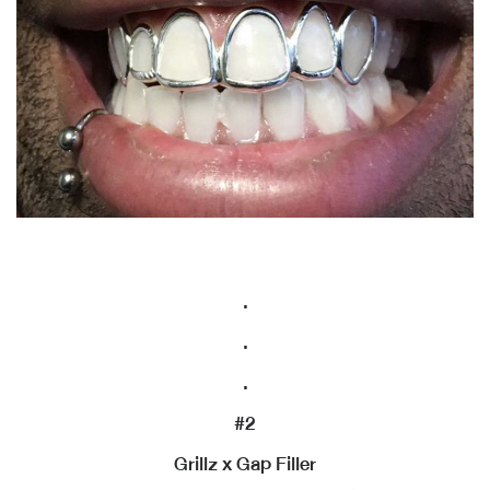
.
.
.
#2
Grillz x Gap Filler