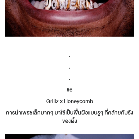
.
.
.
#6
Grillz x Honeycomb
การนำเพรชเล็กมากๆ มาใช้เป็นพื้นผิวแบบรูๆ ที่คล้ายกับรัง
ของผึ้ง