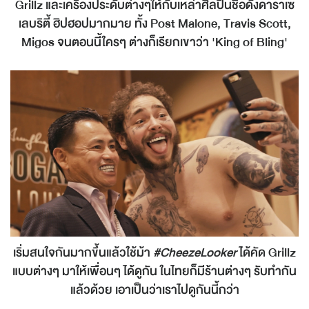
Grillz และเครื่องประดับต่างๆให้กับเหล่าศิลปินชื่อดังดาราเซ
เลบริตี้ ฮิปฮอปมากมาย ทั้ง Post Malone, Travis Scott,
Migos จนตอนนี้ใครๆ ต่างก็เรียกเขาว่า 'King of Bling'
เริ่มสนใจกันมากขึ้นแล้วใช้ม้า
#CheezeLooker
ได้คัด Grillz
แบบต่างๆ มาให้เพื่อนๆ ได้ดูกัน ในไทยก็มีร้านต่างๆ รับทำกัน
แล้วด้วย เอาเป็นว่าเราไปดูกันนี้กว่า