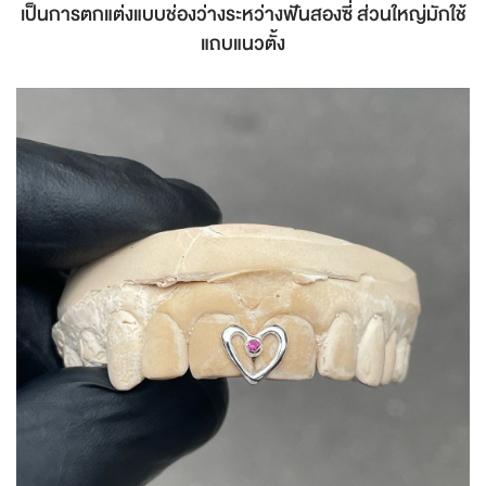
เป็นการตกแต่งแบบช่องว่างระหว่างฟันสองซี่ ส่วนใหญ่มักใช้
แถบแนวตั้ง