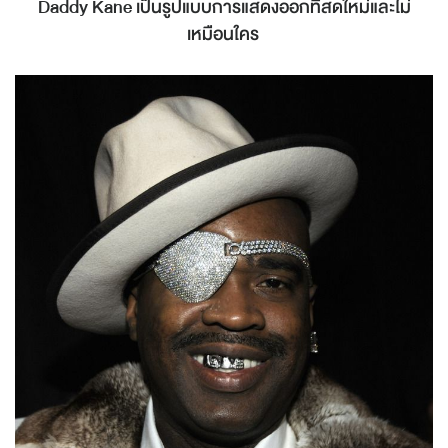
Daddy Kane เป็นรูปแบบการแสดงออกที่สดใหม่และไม่
เหมือนใคร