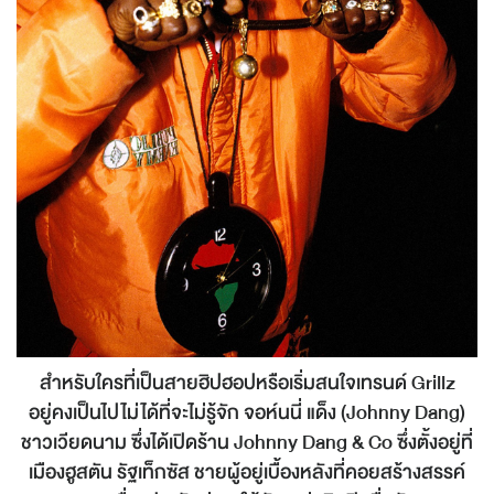
สำหรับใครที่เป็นสายฮิปฮอปหรือเริ่มสนใจเทรนด์ Grillz
อยู่คงเป็นไปไม่ได้ที่จะไม่รู้จัก จอห์นนี่ แด็ง (Johnny Dang)
ชาวเวียดนาม ซึ่งได้เปิดร้าน Johnny Dang & Co ซึ่งตั้งอยู่ที่
เมืองฮูสตัน รัฐเท็กซัส ชายผู้อยู่เบื้องหลังที่คอยสร้างสรรค์