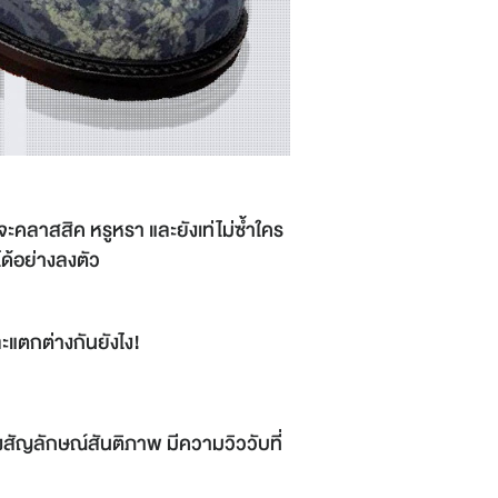
จะคลาสสิค หรูหรา และยังเท่ไม่ซ้ำใคร
ด้อย่างลงตัว
ะแตกต่างกันยังไง!
ดงสัญลักษณ์สันติภาพ มีความวิววับที่