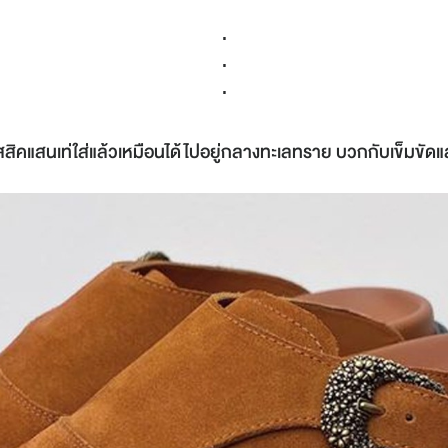
.
.
.
สสิคแสนเท่ใส่แล้วเหมือนได้ไปอยู่กลางทะเลทราย บวกกับเข็มขัด