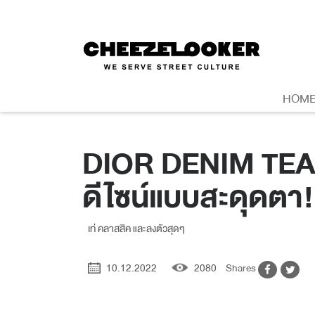
HOM
DIOR DENIM TEARS 
ดีไซน์แบบสะดุดตา!
เท่ คลาสสิค และลงตัวสุดๆ
10.12.2022
2080
Shares