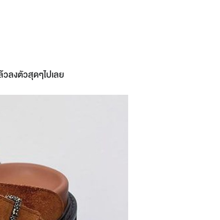
แล้วลงตัวสุดๆไปเลย