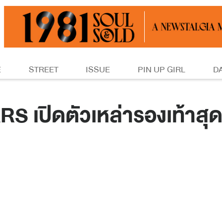
E
STREET
ISSUE
PIN UP GIRL
D
เปิดตัวเหล่ารองเท้าสุดย