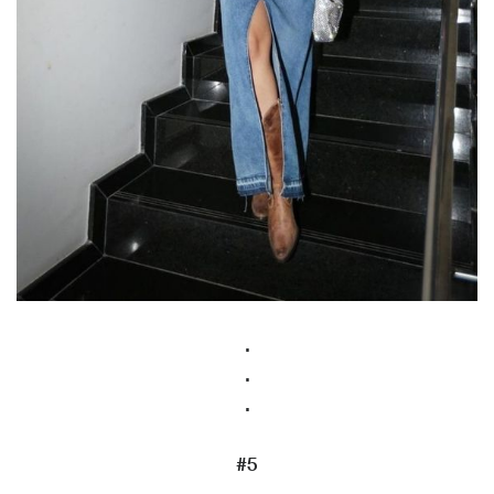
.
.
.
#5