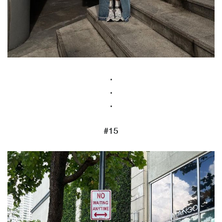
.
.
.
#15