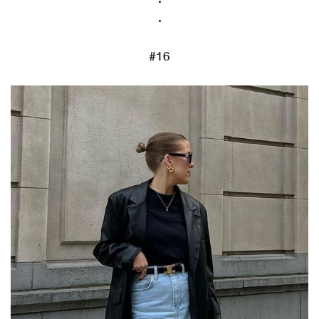
.
#16