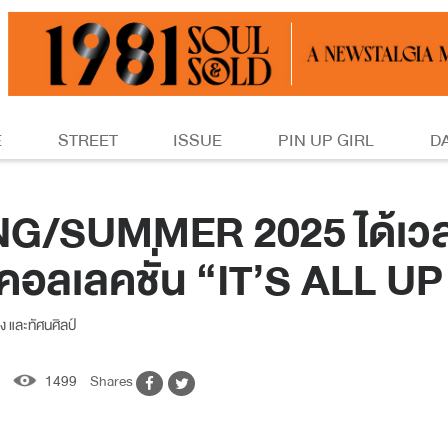
E
STREET
ISSUE
PIN UP GIRL
D
/SUMMER 2025 ได้เวลาเข
บคอลเลคชั่น “IT’S ALL U
 และทัศนศิลป์
1499
Shares