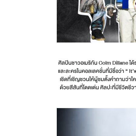
ศิลปินชาวอเมริกัน Colm Dillane ได
และละครในคอลเลคชั่นที่มีชื่อว่า “ I
เชิดที่เชิญชวนให้ผู้ชมตั้งคำถามว่า
ด้วยสีสันที่โดดเด่น ศิลปะที่มีชีวิ