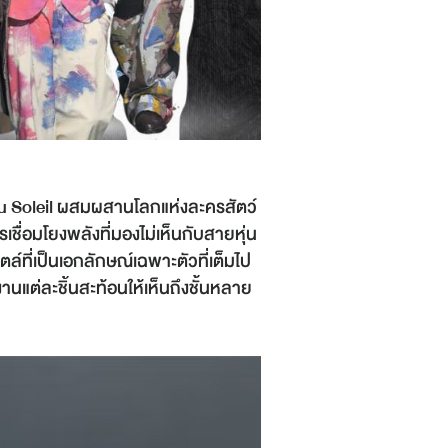
 du Soleil ผสมผสานโลกแห่งละครสัตว์
เชื่อมโยงพลังที่มองไม่เห็นกับสายหุ่น
ล์ที่เป็นเอกลักษณ์เฉพาะตัวที่เต็มไป
านแต่ละชิ้นสะท้อนให้เห็นถึงชั้นหลาย