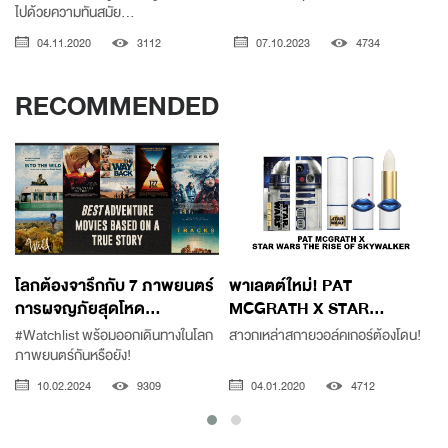
ไปด้วยความทันสมัย...
04.11.2020
3112
07.10.2023
4734
RECOMMENDED
โลกต้องจารึกกับ 7 ภาพยนตร์
พาเลตต์ใหม่! PAT
การผจญภัยสุดโหด...
MCGRATH X STAR...
#Watchlist พร้อมออกเดินทางในโลก
สาวกเหล่าสกายวอล์คเกอร์ต้องโดน!
ภาพยนตร์กันหรือยัง!
10.02.2024
9309
04.01.2020
4712