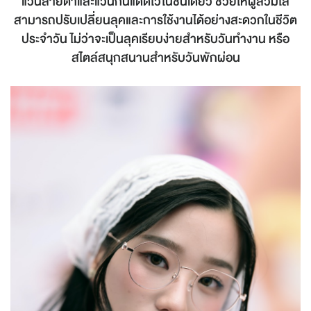
แว่นสายตาและแว่นกันแดดไว้ในชิ้นเดียว ช่วยให้ผู้สวมใส่
สามารถปรับเปลี่ยนลุคและการใช้งานได้อย่างสะดวกในชีวิต
ประจำวัน ไม่ว่าจะเป็นลุคเรียบง่ายสำหรับวันทำงาน หรือ
สไตล์สนุกสนานสำหรับวันพักผ่อน