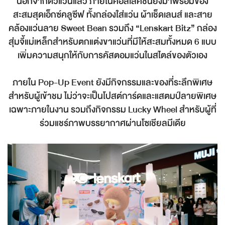
นอกจากตัวแว่นแล้ว ภายในคอลเลคชั่นยังมาพร้อมของ
สะสมสุดเอ็กซ์คลูซีฟ ทั้งกล่องใส่แว่น ผ้าเช็ดเลนส์ และสาย
คล้องแว่นลาย
Sweet Bean
รวมถึง
“Lenskart Bitz”
กล่อง
สุ่มจี้แม่เหล็กสำหรับตกแต่งขาแว่นที่มีให้สะสมทั้งหมด
6
แบบ
เพิ่มความสนุกให้กับการคัสตอมแว่นในสไตล์ของตัวเอง
ภายใน
Pop-Up Event
ยังมีกิจกรรมและของที่ระลึกพิเศษ
สำหรับผู้เข้าชม ไม่ว่าจะเป็นโปสต์การ์ดและแสตมป์ลายพิเศษ
เฉพาะภายในงาน รวมถึงกิจกรรม
Lucky Wheel
สำหรับผู้ที่
ร่วมแชร์ภาพบรรยากาศผ่านโซเชียลมีเดีย