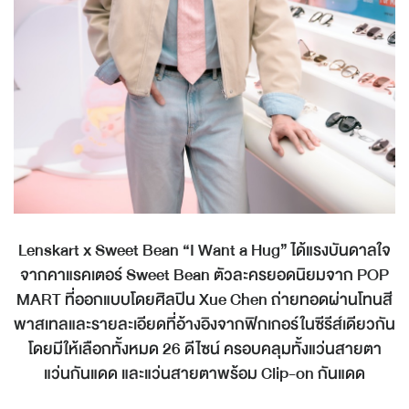
Lenskart x Sweet Bean “I Want a Hug”
ได้แรงบันดาลใจ
จากคาแรคเตอร์
Sweet Bean
ตัวละครยอดนิยมจาก
POP
MART
ที่ออกแบบโดยศิลปิน
Xue Chen
ถ่ายทอดผ่านโทนสี
พาสเทลและรายละเอียดที่อ้างอิงจากฟิกเกอร์ในซีรีส์เดียวกัน
โดยมีให้เลือกทั้งหมด
26
ดีไซน์ ครอบคลุมทั้งแว่นสายตา
แว่นกันแดด และแว่นสายตาพร้อม
Clip-on
กันแดด