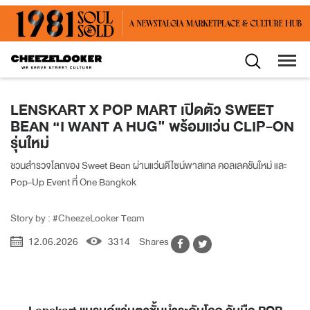
LENSKART X POP MART เปิดตัว SWEET
BEAN “I WANT A HUG” พร้อมแว่น CLIP-ON
รุ่นใหม่
ชวนสำรวจโลกของ Sweet Bean ผ่านแว่นดีไซน์พาสเทล คอลเลคชันใหม่ และ
Pop-Up Event ที่ One Bangkok
Story by : #CheezeLooker Team
12.06.2026
3314
Shares