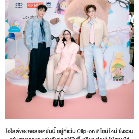
ไฮไลต์ของคอลเลคชั่นนี้ อยู่ที่แว่น
Clip-on
ดีไซน์ใหม่ ซึ่งรวม