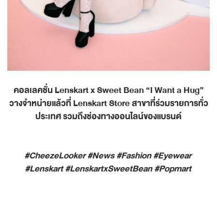
คอลเลคชั่น
Lenskart x Sweet Bean “I Want a Hug”
วางจำหน่ายแล้วที่
Lenskart Store
สาขาที่ร่วมรายการทั่ว
ประเทศ รวมถึงช่องทางออนไลน์ของแบรนด์
#CheezeLooker #News #Fashion #Eyewear
#Lenskart #LenskartxSweetBean #Popmart