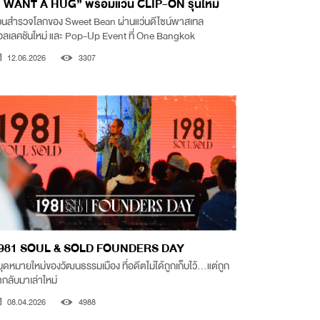
I WANT A HUG” พร้อมแว่น CLIP-ON รุ่นใหม่
วนสำรวจโลกของ Sweet Bean ผ่านแว่นดีไซน์พาสเทล
อลเลคชันใหม่ และ Pop-Up Event ที่ One Bangkok
12.06.2026
3307
981 SOUL & SOLD FOUNDERS DAY
ุดหมายใหม่ของวัฒนธรรมเมือง ที่อดีตไม่ได้ถูกเก็บไว้…แต่ถูก
กลับมาเล่าใหม่
08.04.2026
4988