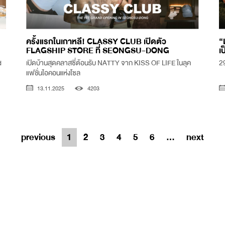
ครั้งแรกในเกาหลี! CLASSY CLUB เปิดตัว
“
FLAGSHIP STORE ที่ SEONGSU-DONG
เ
d
เปิดบ้านสุดคลาสซี่ต้อนรับ NATTY จาก KISS OF LIFE ในลุค
29
แฟชั่นไอคอนแห่งโซล
13.11.2025
4203
previous
1
2
3
4
5
6
...
next