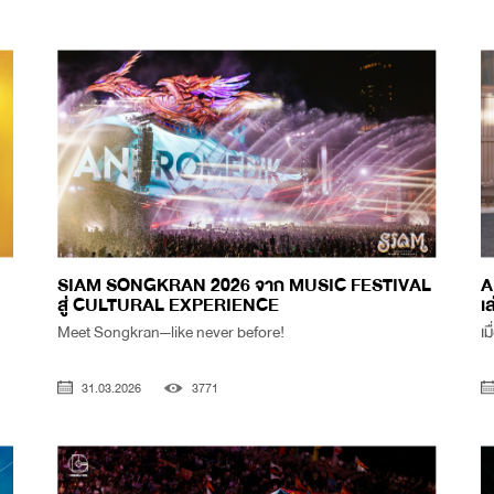
SIAM SONGKRAN 2026 จาก MUSIC FESTIVAL
A
สู่ CULTURAL EXPERIENCE
เล
Meet Songkran—like never before!
เม
31.03.2026
3771