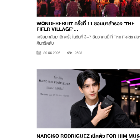
WONDERFRUIT ครั้งที่ 11 ชวนมาสำรวจ 'THE
FIELD VILLAGE'...
เตรียมกลับมาอีกครั้ง ในวันที่ 3–7 ธันวาคมนี้ ที่ The Fields ส
คันทรีคลับ
30.06.2026
2823
NARCISO RODRIGUEZ เปิดตัว FOR HIM MU