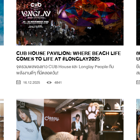
CUB HOUSE PAVILION: WHERE BEACH LIFE
8
COMES TO LIFE AT #LONGLAY2025
U
จุดรวมพลของชาว CUB House และ Longlay People กับ
ยื
พลังงานดีๆ ที่มีตลอดวัน!
สม
16.12.2025
4841