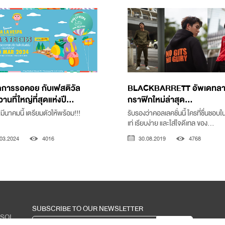
ุดการรอคอย กับเฟสติวัล
BLACKBARRETT อัพเดทล
นที่ใหญ่ที่สุดแห่งปี...
กราฟิกใหม่ล่าสุด...
มีนาคมนี้ เตรียมตัวให้พร้อม!!!
รับรองว่าคอลเลคชั่นนี้ ใครที่ชื่นชอบ
เท่ เรียบง่าย และใส่ใจดีเทล ของ...
03.2024
4016
30.08.2019
4768
SUBSCRIBE TO OUR NEWSLETTER
 SOI
0