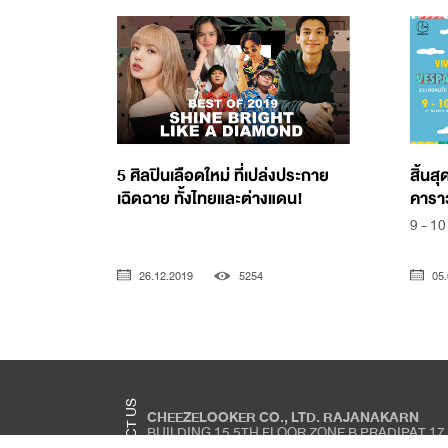
5 ศิลปินเลือดใหม่ ที่เปล่งประกาย
สิ้นส
เฉิดฉาย ทั้งไทยและต่างแดน!
คาราวา
9 - 10 
26.12.2019
5254
05.
CONTACT US
CHEEZELOOKER CO., LTD. RAJANAKARN
BUILDING 15 5TH FLOOR ZONE B PRADIPAT 17
PRADIPAT ROAD, PHAYA THAI, BANGKOK 1040