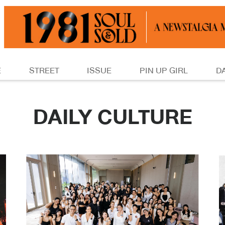
E
STREET
ISSUE
PIN UP GIRL
D
DAILY CULTURE