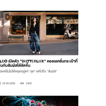
LDO เปิดตัว “BUTTERLUX” คอลเลคชั่นกระเป๋าที่
่นกับสัมผัสได้ชัดขึ้น
ื่อแฟชั่นไม่ได้หยุดอยู่แค่ “ลุค” แต่ไปถึง “สัมผัส”
24.03.2026
2430