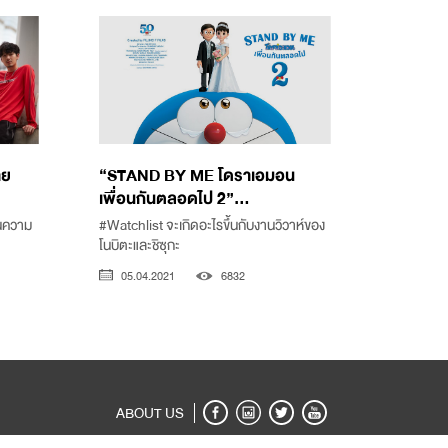
าย
“STAND BY ME โดราเอมอน
เพื่อนกันตลอดไป 2”...
ในความ
#Watchlist จะเกิดอะไรขึ้นกับงานวิวาห์ของ
โนบิตะและชิซุกะ
05.04.2021
6832
ABOUT US