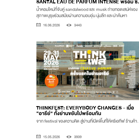
SANTAL EAU DE PARFUM INTENSE พร้อม ซี.
น้ำหอมใหม่ที่จับคู่ sandalwood และ musk ถ่ายทอดเสน่ห์ของ
สุภาพบุรุษร่วมสมัยผ่านความอบอุ่น นุ่มลึก และน่าค้นหา
16.06.2026
3443
THINKFEST: EVERYBODY CHANGES - เมื่อ
“อารีย์” ทั้งย่านขยับไปพร้อมกัน
จาก festival ของความคิด สู่ย่านที่เปิดพื้นที่ให้ครีเอทีฟ ร้านค้า.
15.05.2026
3939