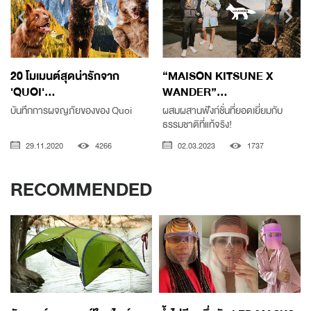
20 โมเมนต์สุดน่ารักจาก
“MAISON KITSUNE X
'QUOI'...
WANDER”...
บันทึกการผจญภัยของของ Quoi
ผสมผสานฟังก์ชั่นที่ยอดเยี่ยมกับ
ธรรมชาติที่แท้จริง!
29.11.2020
4266
02.03.2023
1737
RECOMMENDED