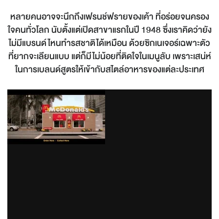
หลายคนอาจจะนึกถึงเฟรนช์ฟรายของเค้า ที่อร่อยจนครอง
ใจคนทั่วโลก นับตั้งแต่เปิดสาขาแรกในปี 1948 ซึ่งเราคิดว่ายัง
ไม่มีแบรนด์ไหนทำรสชาติได้เหมือน ด้วยซิกเนเจอร์เฉพาะตัว
ที่ยากจะเลียนแบบ แต่ก็มีไม่น้อยที่ติดใจในเมนูลับ เพราะเสน่ห์
ในการเบลนด์สูตรให้เข้ากับสไตล์อาหารของแต่ละประเทศ