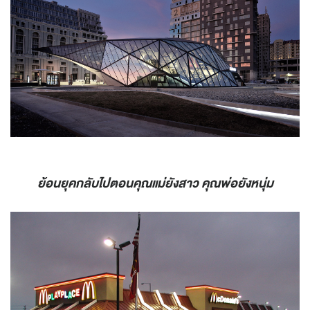
ย้อนยุคกลับไปตอนคุณแม่ยังสาว คุณพ่อยังหนุ่ม