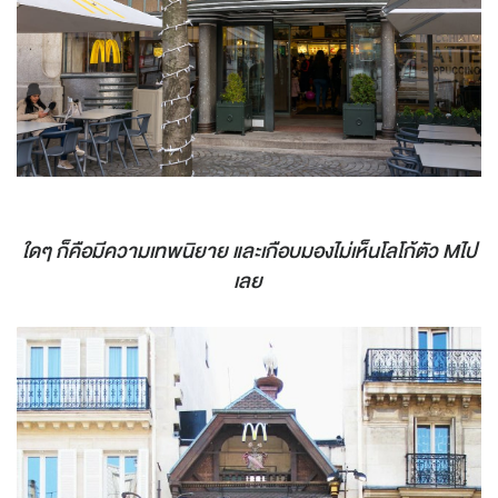
ใดๆ ก็คือมีความเทพนิยาย และเกือบมองไม่เห็นโลโก้ตัว Mไป
เลย