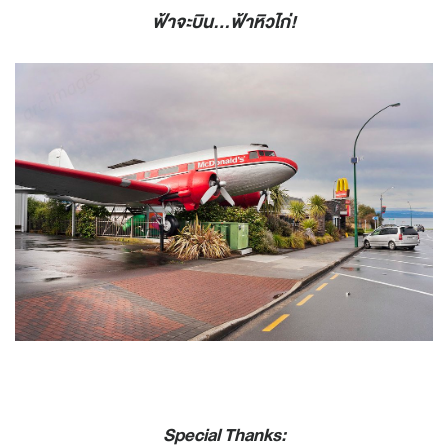
ฟ้าจะบิน...ฟ้าหิวไก่!
Special Thanks: