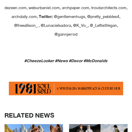
dezeen.com, weburbanist.com, archpaper.com, troutarchitects.com,
archdaily.com,
Twitter:
@gentlemenhugs, @pretty_pebbles4,
@freeallison_ , @Lunacielsadora, @K_Vo_, @_LeftistVegan,
@gannjerrod
#CheezeLooker #News #Decor #McDonalds
RELATED NEWS