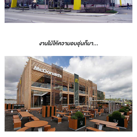
งานไม้ให้ความอบอุ่นก็มา...