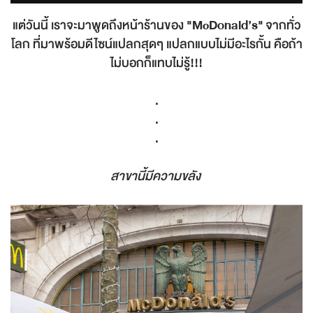
แต่วันนี้ เราจะมาพูดถึงหน้าร้านของ
"McDonald’s"
จากทั่ว
โลก ที่มาพร้อมดีไซน์แปลกสุดๆ แปลกแบบไม่มีอะไรกั้น คือถ้า
ไม่บอกก็แทบไม่รู้!!!
.
.
.
สาขานี้มีความขลัง