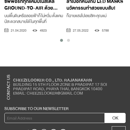
ซัพพอร์ททุกแคมป์ในสไตล์
ล้ำไปอีกหนึ่งกับ LED MASKS
GROUND-TO-AIR ด้วย...
นวัตกรรมทำสวยแบบสับ!
บนพื้นดินหรือลอยฟ้าก็ไม่หวั่น ตั้งแคม
ก็ฉายแสงไปเลยสิคะคุณแม่
ป์สะดวกสบายได้ในทุกพื้นที่
21.04.2020
4923
27.05.2022
5788
CONTACT US
CHEEZELOOKER CO., LTD. RAJANAKARN
BUILDING 15 5TH FLOOR ZONE B PRADIPAT 17 SOI
PRADIPAT ROAD, PHAYA THAI, BANGKOK 10400
EMAIL: CHEEZELOOKER@GMAIL.COM
SUBSCRIBE TO OUR NEWSLETTER
OK