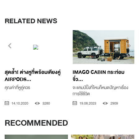
RELATED NEWS
สุดล้ำ! ต่างหูที่พร้อมเคียงคู่
IMAGO CABIN กระท่อม
AIRPODS...
จิ๋ว...
คุณค่าที่หูคู่ควร
จะแคมป์ปิ้งที่ไหนก็หมดปัญหาเรื่อง
การใช้ชีวิต
14.10.2020
3280
19.08.2023
2909
RECOMMENDED