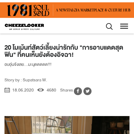
20 โมเม้นท์สัตว์เลี้ยงน่ารักกับ "การอาบแดดสุด
ฟิน" ที่คนเห็นยังต้องอิจฉา!
อบอุ่นจังเลย...มะนุดดดดด!!!
Story by : Supatsara W.
18.06.2020
4680
Shares