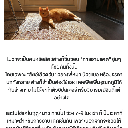
ไม่ว่าจะเป็นคนหรือสัตว์ต่างก็ชื่นชอบ
"การอาบแดด"
อุ่นๆ
ด้วยกันทั้งนั้น
โดยเฉพาะ "สัตว์เลือดอุ่น" อย่างพี่หมา น้องแมว หรือบรรดา
นกทั้งหลาย ต่างก็จำเป็นต้องใช้แสงแดดเพื่อเพิ่มอุณหภูมิให้
กับร่างกาย ไม่ได้จะทำตัวฮิปสเตอร์ หรือมีอารมณ์อินดี้แต่
อย่างใด...
และไม่ใช่แค่ในฤดูหนาวเท่านั้น! ช่วง 7-9 โมงเช้า ก็เป็นเวลาที่
เหมาะสำหรับการอาบแดดเช่นกัน เพราะนอกจากจะช่วยให้