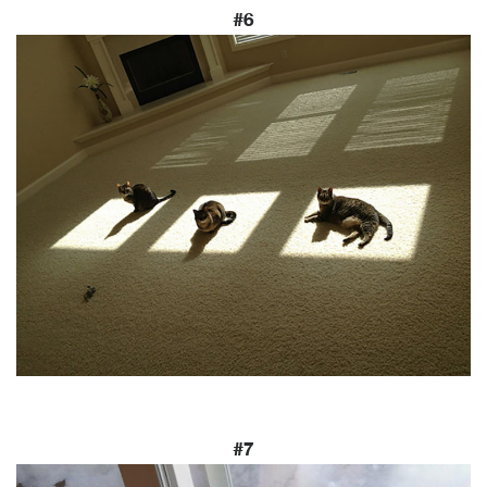
#6
#7