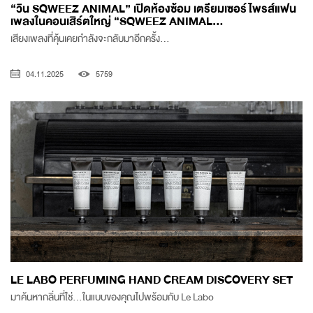
“วิน SQWEEZ ANIMAL” เปิดห้องซ้อม เตรียมเซอร์ไพรส์แฟน
เพลงในคอนเสิร์ตใหญ่ “SQWEEZ ANIMAL...
เสียงเพลงที่คุ้นเคยกำลังจะกลับมาอีกครั้ง…
04.11.2025
5759
LE LABO PERFUMING HAND CREAM DISCOVERY SET
มาค้นหากลิ่นที่ใช่...ในแบบของคุณไปพร้อมกับ Le Labo