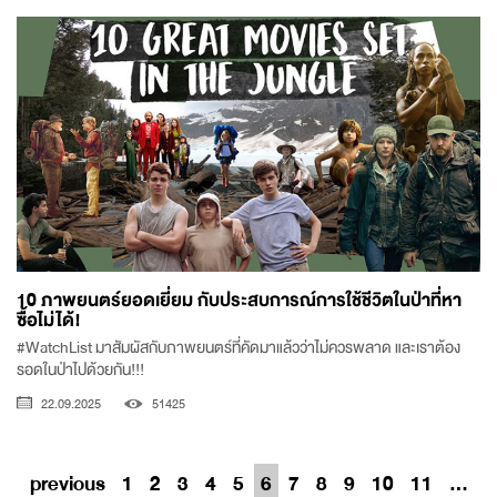
10 ภาพยนตร์ยอดเยี่ยม กับประสบการณ์การใช้ชีวิตในป่าที่หา
ซื้อไม่ได้!
#WatchList มาสัมผัสกับภาพยนตร์ที่คัดมาแล้วว่าไม่ควรพลาด และเราต้อง
รอดในป่าไปด้วยกัน!!!
22.09.2025
51425
previous
1
2
3
4
5
6
7
8
9
10
11
...