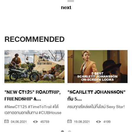
next
RECOMMENDED
"NEW CT125" ROADTRIP,
"SCARLETT JOHANSSON"
FRIENDSHIP &...
กับ 5...
#NewCT125 #TimeToTrail #ได้
ครบทุกสไตล์แต่ไม่ทิ้งไลน์ Sexy Star!
เวลาออกนอกเส้นทาง #CUBHouse
04.06.2021
45759
19.08.2021
4199