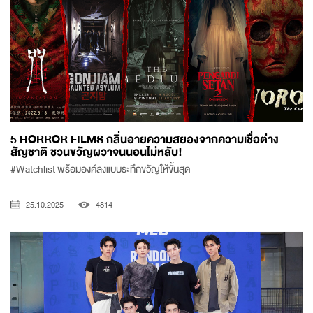
5 HORROR FILMS กลิ่นอายความสยองจากความเชื่อต่าง
สัญชาติ ชวนขวัญผวาจนนอนไม่หลับ!
#Watchlist พร้อมองค์ลงแบบระทึกขวัญให้ขั้นสุด
25.10.2025
4814