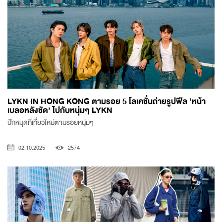
LYKN IN HONG KONG ตามรอย 5 โลเคชั่นถ่ายรูปฟีล ‘หน้า
เบลอหลังชัด’ ไปกับหนุ่มๆ LYKN
ปักหมุดที่เที่ยวใหม่ตามรอยหนุ่มๆ
02.10.2025
2574