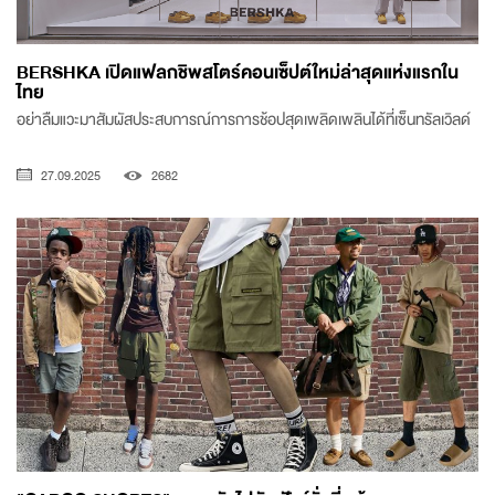
BERSHKA เปิดแฟลกชิพสโตร์คอนเซ็ปต์ใหม่ล่าสุดแห่งแรกใน
ไทย
อย่าลืมแวะมาสัมผัสประสบการณ์การการช้อปสุดเพลิดเพลินได้ที่เซ็นทรัลเวิลด์
27.09.2025
2682