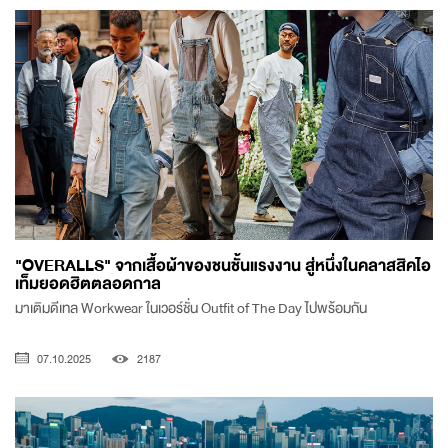
"OVERALLS" จากเสื้อผ้าของชนชั้นแรงงาน สู่หนึ่งในคลาสสิคไอ
เท็มยอดฮิตตลอดกาล
มาเติมดีเทล Workwear ในเวอร์ชั่น Outfit of The Day ไปพร้อมกัน
07.10.2025
2187