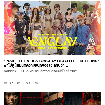
“INSIDE THE VIBES LONGLAY BEACH LIFE RETURNS”
พาไปดูโมเมนต์ความสนุกของลงเลกันว่า...
พูดเลยว่า… “นี่แหละ งานรวมตัวของเหล่าคนมีสไตล์ตัวจริง”
26.10.2025
4143