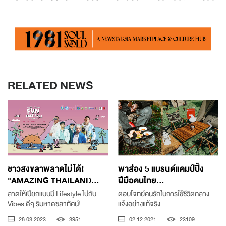
RELATED NEWS
ชาวสงขลาพลาดไม่ได้!
พาส่อง 5 แบรนด์แคมป์ปิ้ง
"AMAZING THAILAND...
ฝีมือคนไทย...
สาดให้เปียกแบบมี Lifestyle ไปกับ
ตอบโจทย์คนรักในการใช้ชีวิตกลาง
Vibes ดีๆ ริมหาดชลาทัศน์!
แจ้งอย่างแท้จริง
28.03.2023
3951
02.12.2021
23109