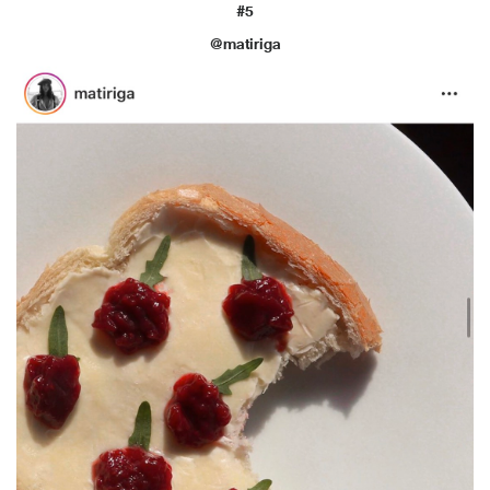
#5
@matiriga