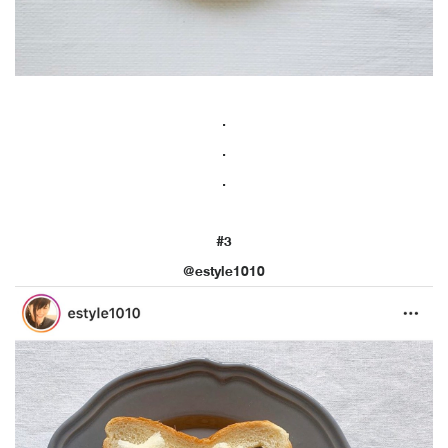
.
.
.
#3
@estyle1010