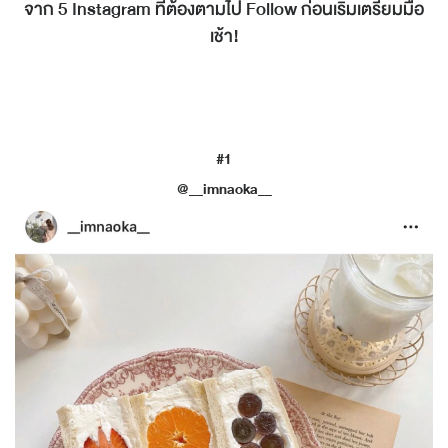
จาก 5 Instagram ที่ต้องตามไป Follow ก่อนเริ่มเตรียมมื้อ
เช้า!
#1
@__imnaoka__