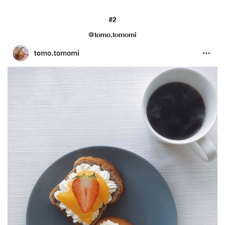
#2
@tomo.tomomi