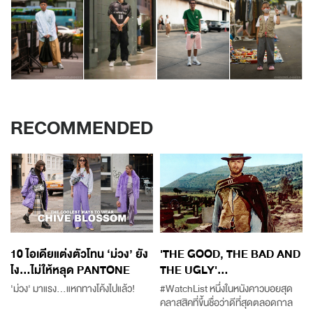
RECOMMENDED
10 ไอเดียแต่งตัวโทน ‘ม่วง’ ยัง
'THE GOOD, THE BAD AND
ไง…ไม่ให้หลุด PANTONE
THE UGLY'...
'ม่วง' มาแรง...แหกทางโค้งไปแล้ว!
#WatchList หนึ่งในหนังคาวบอยสุด
คลาสสิคที่ขึ้นชื่อว่าดีที่สุดตลอดกาล