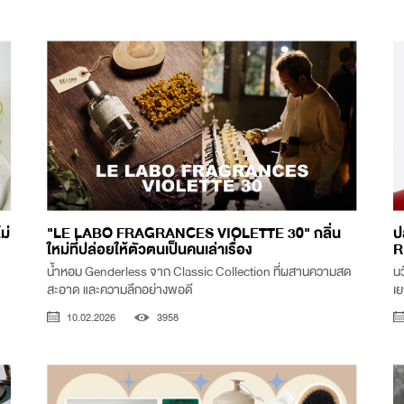
ม่
"LE LABO FRAGRANCES VIOLETTE 30" กลิ่น
ป
ใหม่ที่ปล่อยให้ตัวตนเป็นคนเล่าเรื่อง
R
น้ำหอม Genderless จาก Classic Collection ที่ผสานความสด
นว
สะอาด และความลึกอย่างพอดี
เ
10.02.2026
3958