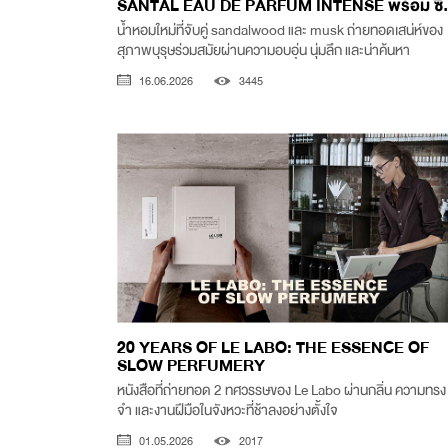
SANTAL EAU DE PARFUM INTENSE พร้อม ซี.
น้ำหอมใหม่ที่จับคู่ sandalwood และ musk ถ่ายทอดเสน่ห์ของ
สุภาพบุรุษร่วมสมัยผ่านความอบอุ่น นุ่มลึก และน่าค้นหา
16.06.2026
3445
20 YEARS OF LE LABO: THE ESSENCE OF
SLOW PERFUMERY
หนังสือที่ถ่ายทอด 2 ทศวรรษของ Le Labo ผ่านกลิ่น ความทรง
จำ และงานฝีมือในจังหวะที่ช้าลงอย่างตั้งใจ
01.05.2026
2017