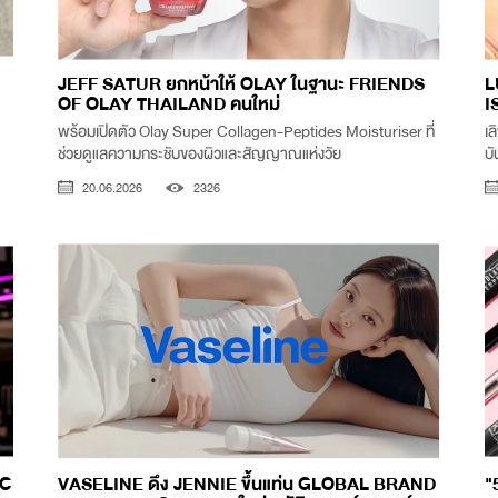
JEFF SATUR ยกหน้าให้ OLAY ในฐานะ FRIENDS
L
OF OLAY THAILAND คนใหม่
I
พร้อมเปิดตัว Olay Super Collagen-Peptides Moisturiser ที่
เล
ช่วยดูแลความกระชับของผิวและสัญญาณแห่งวัย
บั
20.06.2026
2326
SC
VASELINE ดึง JENNIE ขึ้นแท่น GLOBAL BRAND
"