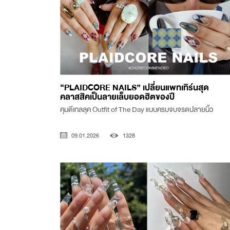
“PLAIDCORE NAILS” เปลี่ยนแพทเทิร์นสุด
คลาสสิคเป็นลายเล็บยอดฮิตของปี
คุมดีเทลลุค Outfit of The Day แบบครบจบจรดปลายนิ้ว
09.01.2026
1328