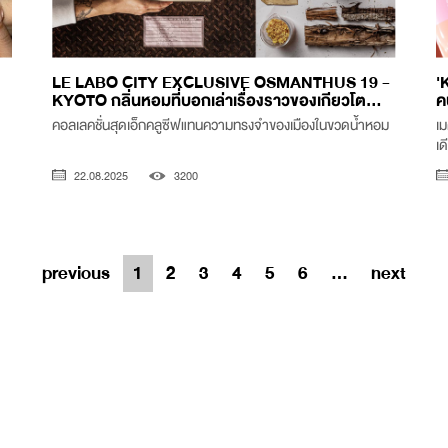
LE LABO CITY EXCLUSIVE OSMANTHUS 19 -
'
KYOTO กลิ่นหอมที่บอกเล่าเรื่องราวของเกียวโต...
ค
คอลเลคชั่นสุดเอ็กคลูซีฟแทนความทรงจำของเมืองในขวดน้ำหอม
เม
เด
22.08.2025
3200
previous
1
2
3
4
5
6
...
next