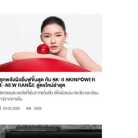
ลุกพลังผิวอิ่มฟูขั้นสุด กับ SK-II SKINPOWER
E-NEW RANGE สูตรใหม่ล่าสุด
ัตกรรมชะลอวัยที่เริ่มจากแก้มส้ม เพื่อผิวแน่น กระชับ และอ่อน
ยาว์จากภายใน
03.02.2026
2959