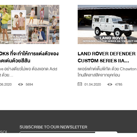
KS ที่จะทำให้การแต่งตัวของ
LAND ROVER DEFENDER
ดเด่นด้วยสีสัน
CUSTOM SERIES IIA...
e อย่างเดียวไม่พอ ต้องขอกด Add
เพอร์เฟกต์เต็มพิกัด ด้วย Chawto
 ด้วย...
โทนสีคลาสสิคจากยุคก่อน
06.2020
5694
01.04.2020
4785
SUBSCRIBE TO OUR NEWSLETTER
 SOI
0