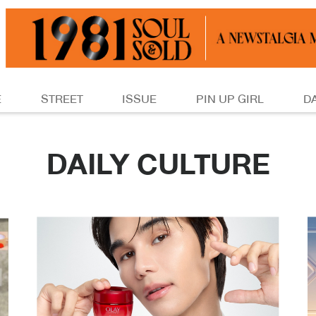
E
STREET
ISSUE
PIN UP GIRL
D
DAILY CULTURE