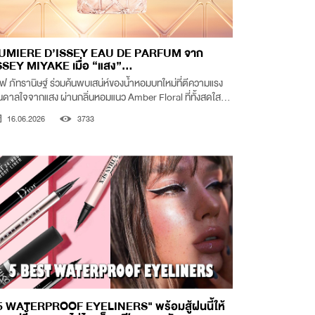
UMIERE D’ISSEY EAU DE PARFUM จาก
SSEY MIYAKE เมื่อ “แสง”...
ิฟ ภัทรานิษฐ์ ร่วมค้นพบเสน่ห์ของน้ำหอมบทใหม่ที่ตีความแรง
นดาลใจจากแสง ผ่านกลิ่นหอมแนว Amber Floral ที่ทั้งสดใส...
16.06.2026
3733
5 WATERPROOF EYELINERS" พร้อมสู้ฝนนี้ให้