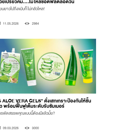
วยเปรี้ยวคม....ไม่ไหลช็อตฟีลตลอดวัน
ียนยาวไปถึงขมับก็ไม่กลัวไหล!
11.05.2026
2984
5 ALOE VERA GELS" ดั่งเสกเกราะป้องกันให้ชั้น
ิว พร้อมฟื้นฟูเต็มระดับรับซัมเมอร์
รพัดสรรพคุณแบบนี้ต้องมีแล้วมั้ย?
09.03.2026
3000