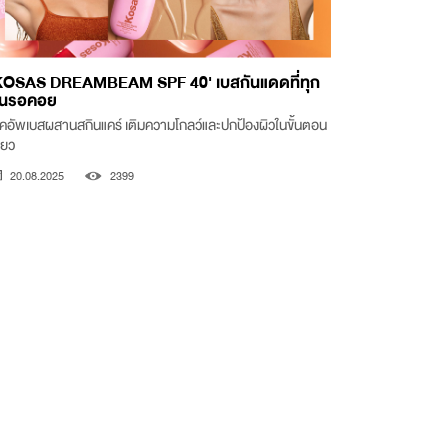
KOSAS DREAMBEAM SPF 40' เบสกันแดดที่ทุก
นรอคอย
คอัพเบสผสานสกินแคร์ เติมความโกลว์และปกป้องผิวในขั้นตอน
ียว
20.08.2025
2399