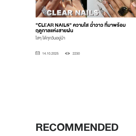
“CLEAR NAILS” ความใส ฉ่ำวาว ที่มาพร้อม
ฤดูกาลแห่งสายฝน
ใสๆ ได้ทุกวันอยู่น้า
14.10.2025
2230
RECOMMENDED