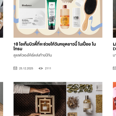
10 ไอเท็มบิวตี้ที่จะช่วยให้วันหยุดยาวนี้ โนเปื่อย โน
L
โทรม
D
ดูแลตัวเองให้เริ่ดส่งท้ายปีกัน
มา
25.12.2025
2111